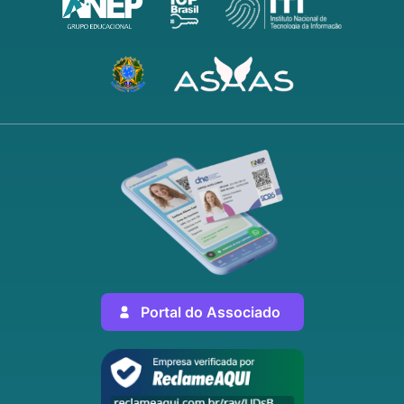
Portal do Associado