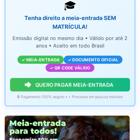
🎓
Tenha direito a meia-entrada SEM
MATRÍCULA!
Emissão digital no mesmo dia • Válido por até 2
anos • Aceito em todo Brasil
✓ MEIA-ENTRADA
✓ DOCUMENTO OFICIAL
✓ QR CODE VÁLIDO
QUERO PAGAR MEIA-ENTRADA
🔒 Pagamento 100% seguro • ⚡ Processo em poucos minutos