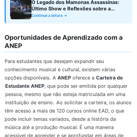
O Legado dos Mamonas Assassinas:
Último Show e Reflexões sobre a
Cultura Brasileira
Continue a leitura →
Oportunidades de Aprendizado com a
ANEP
Para estudantes que desejam expandir seu
conhecimento musical e cultural, existem várias
opções disponíveis.
A
ANEP
oferece a
Carteira de
Estudante ANEP
, que pode ser emitida por qualquer
pessoa, mesmo que não esteja matriculada em uma
instituição de ensino.
Ao solicitar a carteira, os alunos
têm acesso a mais de 120 cursos online EAD, o que
pode incluir temas variados, desde a história da
música até a produção musical. É uma maneira
acessível de aprender e se aprofundar em áreas de