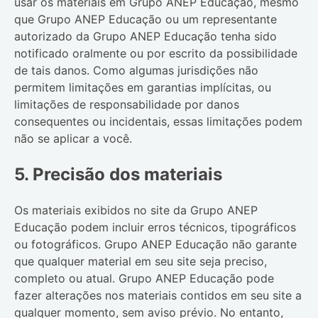
usar os materiais em
Grupo ANEP Educação
, mesmo
que
Grupo ANEP Educação
ou um representante
autorizado da
Grupo ANEP Educação
tenha sido
notificado oralmente ou por escrito da possibilidade
de tais danos. Como algumas jurisdições não
permitem limitações em garantias implícitas, ou
limitações de responsabilidade por danos
consequentes ou incidentais, essas limitações podem
não se aplicar a você.
5. Precisão dos materiais
Os materiais exibidos no site da
Grupo ANEP
Educação
podem incluir erros técnicos, tipográficos
ou fotográficos.
Grupo ANEP Educação
não garante
que qualquer material em seu site seja preciso,
completo ou atual.
Grupo ANEP Educação
pode
fazer alterações nos materiais contidos em seu site a
qualquer momento, sem aviso prévio. No entanto,