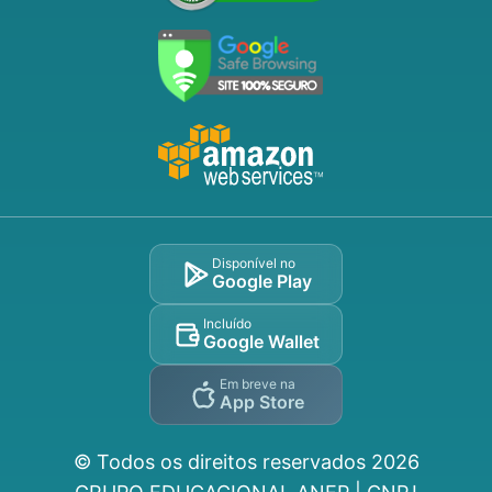
Disponível no
Google Play
Incluído
Google Wallet
Em breve na
App Store
© Todos os direitos reservados
2026