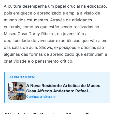
A cultura desempenha um papel crucial na educação,
pois enriquece o aprendizado e amplia a visão de
mundo dos estudantes. Através de atividades
culturais, como as que estão sendo realizadas no
Museu Casa Darcy Ribeiro, os jovens têm a
oportunidade de vivenciar experiências que vão além
das salas de aula. Shows, exposições e oficinas são
algumas das formas de aprendizado que estimulam a
criatividade e o pensamento crítico.
LEIA TAMBÉM
A Nova Residente Artística do Museu
Casa Alfredo Andersen: Rafael
Codognoto e Suas Contribuições para a
Continue a leitura →
Educação Artística