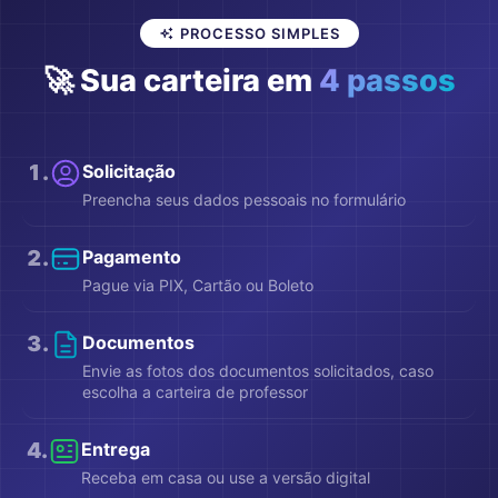
PROCESSO SIMPLES
🚀 Sua carteira em
4 passos
1
.
Solicitação
Preencha seus dados pessoais no formulário
2
.
Pagamento
Pague via PIX, Cartão ou Boleto
3
.
Documentos
Envie as fotos dos documentos solicitados, caso
escolha a carteira de professor
4
.
Entrega
Receba em casa ou use a versão digital