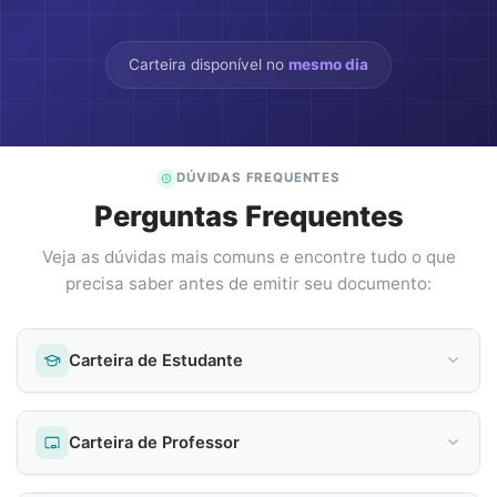
Carteira disponível no
mesmo dia
DÚVIDAS FREQUENTES
Perguntas Frequentes
Veja as dúvidas mais comuns e encontre tudo o que
precisa saber antes de emitir seu documento:
Carteira de Estudante
Carteira de Professor