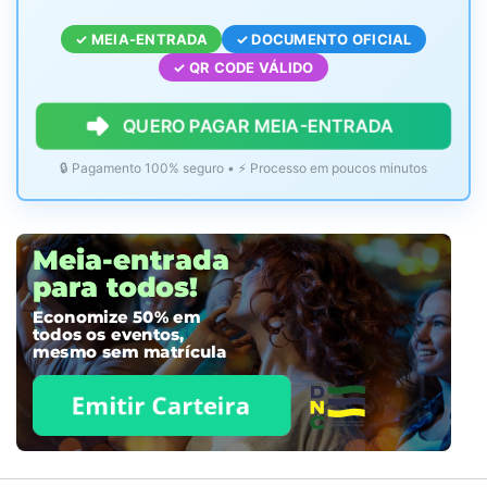
✓ MEIA-ENTRADA
✓ DOCUMENTO OFICIAL
✓ QR CODE VÁLIDO
QUERO PAGAR MEIA-ENTRADA
🔒 Pagamento 100% seguro • ⚡ Processo em poucos minutos