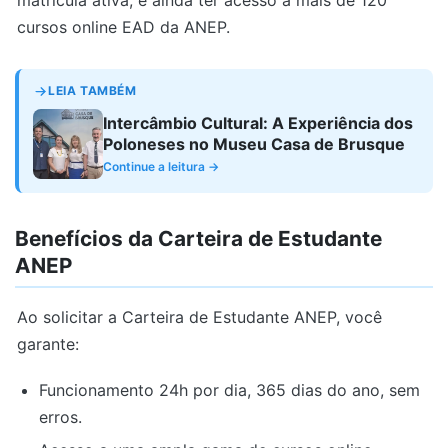
matrícula ativa, e ainda ter acesso a mais de 120
cursos online EAD da ANEP.
LEIA TAMBÉM
Intercâmbio Cultural: A Experiência dos
Poloneses no Museu Casa de Brusque
Continue a leitura →
Benefícios da Carteira de Estudante
ANEP
Ao solicitar a Carteira de Estudante ANEP, você
garante:
Funcionamento 24h por dia, 365 dias do ano, sem
erros.