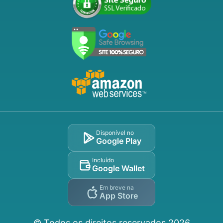
Disponível no
Google Play
Incluído
Google Wallet
Em breve na
App Store
© Todos os direitos reservados
2026