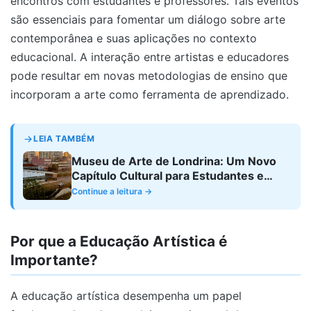
encontros com estudantes e professores. Tais eventos
são essenciais para fomentar um diálogo sobre arte
contemporânea e suas aplicações no contexto
educacional. A interação entre artistas e educadores
pode resultar em novas metodologias de ensino que
incorporam a arte como ferramenta de aprendizado.
LEIA TAMBÉM
Museu de Arte de Londrina: Um Novo
Capítulo Cultural para Estudantes e
Professores
Continue a leitura →
Por que a Educação Artística é
Importante?
A educação artística desempenha um papel