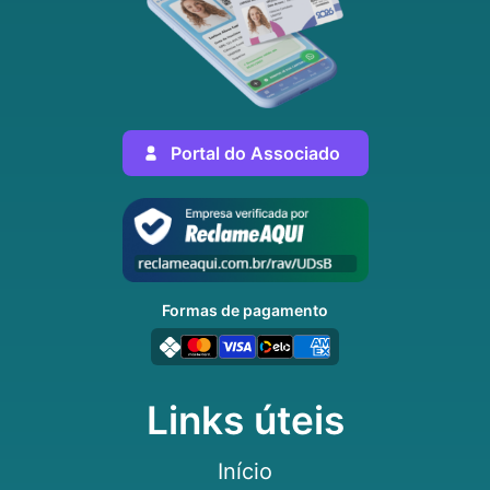
Portal do Associado
Formas de pagamento
Links úteis
Início