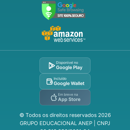
Disponível no
Google Play
Incluído
Google Wallet
Em breve na
App Store
© Todos os direitos reservados
2026
GRUPO EDUCACIONAL ANEP | CNPJ