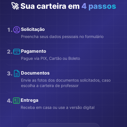
🚀 Sua carteira em
4 passos
1
.
Solicitação
Preencha seus dados pessoais no formulário
2
.
Pagamento
Pague via PIX, Cartão ou Boleto
3
.
Documentos
Envie as fotos dos documentos solicitados, caso
escolha a carteira de professor
4
.
Entrega
Receba em casa ou use a versão digital