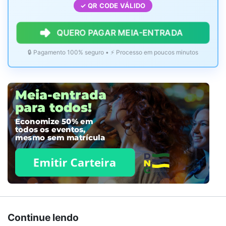
✓ QR CODE VÁLIDO
QUERO PAGAR MEIA-ENTRADA
🔒 Pagamento 100% seguro • ⚡ Processo em poucos minutos
Continue lendo