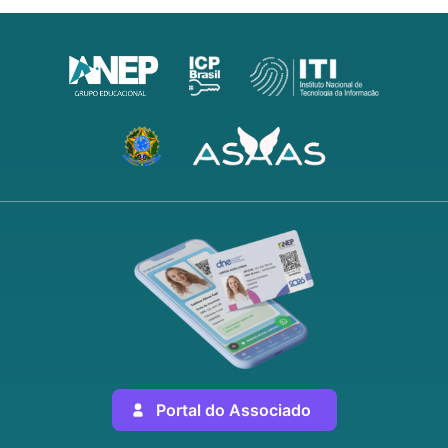
Portal do Associado