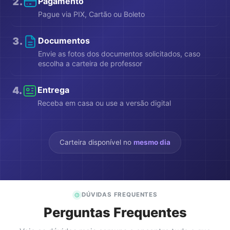
2
.
Pagamento
Pague via PIX, Cartão ou Boleto
3
.
Documentos
Envie as fotos dos documentos solicitados, caso
escolha a carteira de professor
4
.
Entrega
Receba em casa ou use a versão digital
Carteira disponível no
mesmo dia
DÚVIDAS FREQUENTES
Perguntas Frequentes