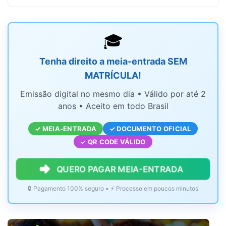
🎓
Tenha direito a meia-entrada SEM
MATRÍCULA!
Emissão digital no mesmo dia • Válido por até 2
anos • Aceito em todo Brasil
✓ MEIA-ENTRADA
✓ DOCUMENTO OFICIAL
✓ QR CODE VÁLIDO
QUERO PAGAR MEIA-ENTRADA
🔒 Pagamento 100% seguro • ⚡ Processo em poucos minutos