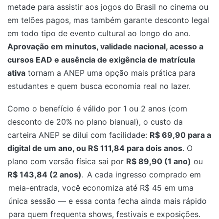
metade para assistir aos jogos do Brasil no cinema ou
em telões pagos, mas também garante desconto legal
em todo tipo de evento cultural ao longo do ano.
Aprovação em minutos, validade nacional, acesso a
cursos EAD e ausência de exigência de matrícula
ativa
tornam a ANEP uma opção mais prática para
estudantes e quem busca economia real no lazer.
Como o benefício é válido por 1 ou 2 anos (com
desconto de 20% no plano bianual), o custo da
carteira ANEP se dilui com facilidade:
R$ 69,90 para a
digital de um ano, ou R$ 111,84 para dois anos
. O
plano com versão física sai por
R$ 89,90 (1 ano)
ou
R$ 143,84 (2 anos)
.
A cada ingresso comprado em
meia-entrada, você economiza até R$ 45 em uma
única sessão — e essa conta fecha ainda mais rápido
para quem frequenta shows, festivais e exposições.