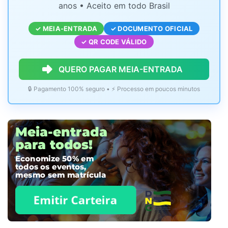
anos • Aceito em todo Brasil
✓ MEIA-ENTRADA
✓ DOCUMENTO OFICIAL
✓ QR CODE VÁLIDO
QUERO PAGAR MEIA-ENTRADA
🔒 Pagamento 100% seguro • ⚡ Processo em poucos minutos