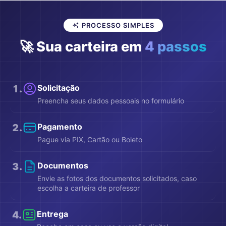
PROCESSO SIMPLES
🚀 Sua carteira em
4 passos
1
.
Solicitação
Preencha seus dados pessoais no formulário
2
.
Pagamento
Pague via PIX, Cartão ou Boleto
3
.
Documentos
Envie as fotos dos documentos solicitados, caso
escolha a carteira de professor
4
.
Entrega