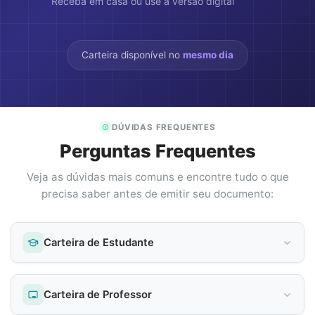
Receba em casa ou use a versão digital
Carteira disponível no
mesmo dia
DÚVIDAS FREQUENTES
Perguntas Frequentes
Veja as dúvidas mais comuns e encontre tudo o que
precisa saber antes de emitir seu documento:
Carteira de Estudante
Carteira de Professor