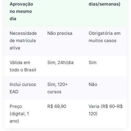
Aprovação
dias/semanas)
no mesmo
dia
Necessidade
Não precisa
Obrigatória em
de matrícula
muitos casos
ativa
Válida em
Sim, 24h/dia
Sim
todo o Brasil
Inclui cursos
Sim, 120+
Não
EAD
cursos
Preço
R$ 69,90
Varia (R$ 60–R$
(digital, 1
120)
ano)