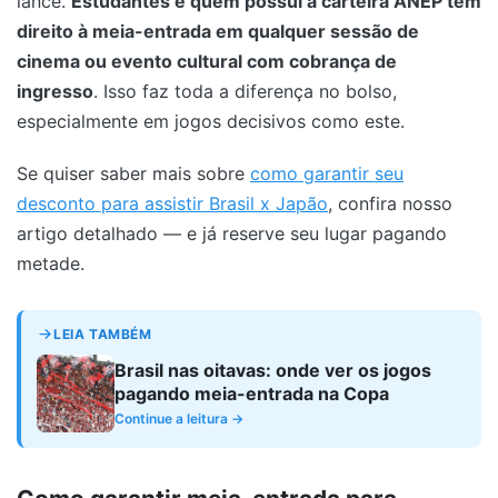
lance.
Estudantes e quem possui a carteira ANEP têm
direito à meia-entrada em qualquer sessão de
cinema ou evento cultural com cobrança de
ingresso
. Isso faz toda a diferença no bolso,
especialmente em jogos decisivos como este.
Se quiser saber mais sobre
como garantir seu
desconto para assistir Brasil x Japão
, confira nosso
artigo detalhado — e já reserve seu lugar pagando
metade.
LEIA TAMBÉM
Brasil nas oitavas: onde ver os jogos
pagando meia-entrada na Copa
Continue a leitura →