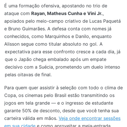
É uma formação ofensiva, apostando no trio de
ataque com
Rayan, Matheus Cunha e Vini Jr.
,
apoiados pelo meio-campo criativo de Lucas Paquetá
e Bruno Guimarães. A defesa conta com nomes já
conhecidos, como Marquinhos e Danilo, enquanto
Alisson segue como titular absoluto no gol.
A
expectativa para esse confronto cresce a cada dia, já
que o Japão chega embalado após um empate
decisivo com a Suécia, prometendo um duelo intenso
pelas oitavas de final.
Para quem quer assistir à seleção com todo o clima de
Copa, os cinemas pelo Brasil estão transmitindo os
jogos em tela grande — e o ingresso de estudante
garante 50% de desconto, desde que você tenha sua
carteira válida em mãos.
Veja onde encontrar sessões
em sua cidade
e como aproveitar a meia-entrada