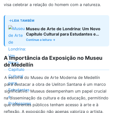
visa celebrar a relação do homem com a natureza.
LEIA TAMBÉM
Museu de Arte de Londrina: Um Novo
Capítulo Cultural para Estudantes e
Professores
Continue a leitura →
A Importância da Exposição no Museu
de Medellín
A escolha do Museu de Arte Moderna de Medellín
para destacar a obra de Ueliton Santana é um marco
significativo.
Museus desempenham um papel crucial
na disseminação da cultura e da educação, permitindo
que diferentes públicos tenham acesso à arte e à
reflexão. A exposição não apenas valoriza o artista,