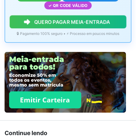
✓ QR CODE VÁLIDO
QUERO PAGAR MEIA-ENTRADA
🔒 Pagamento 100% seguro • ⚡ Processo em poucos minutos
Continue lendo