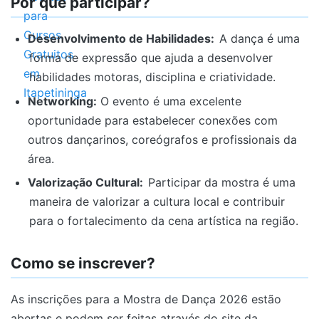
Por que participar?
Desenvolvimento de Habilidades:
A dança é uma
forma de expressão que ajuda a desenvolver
habilidades motoras, disciplina e criatividade.
Networking:
O evento é uma excelente
oportunidade para estabelecer conexões com
outros dançarinos, coreógrafos e profissionais da
área.
Valorização Cultural:
Participar da mostra é uma
maneira de valorizar a cultura local e contribuir
para o fortalecimento da cena artística na região.
Como se inscrever?
As inscrições para a Mostra de Dança 2026 estão
abertas e podem ser feitas através do site da