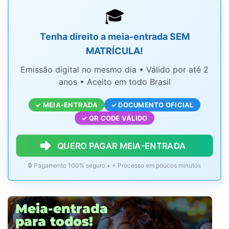
🎓
Tenha direito a meia-entrada SEM
MATRÍCULA!
Emissão digital no mesmo dia • Válido por até 2
anos • Aceito em todo Brasil
✓ MEIA-ENTRADA
✓ DOCUMENTO OFICIAL
✓ QR CODE VÁLIDO
QUERO PAGAR MEIA-ENTRADA
🔒 Pagamento 100% seguro • ⚡ Processo em poucos minutos