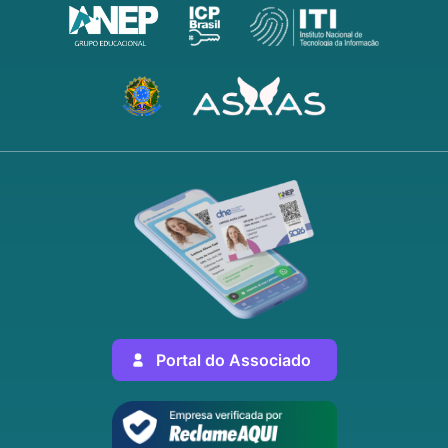
Portal do Associado