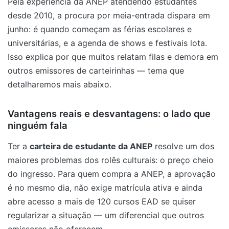
Pela experiência da ANEP atendendo estudantes
desde 2010, a procura por meia-entrada dispara em
junho: é quando começam as férias escolares e
universitárias, e a agenda de shows e festivais lota.
Isso explica por que muitos relatam filas e demora em
outros emissores de carteirinhas — tema que
detalharemos mais abaixo.
Vantagens reais e desvantagens: o lado que
ninguém fala
Ter a
carteira de estudante da ANEP
resolve um dos
maiores problemas dos rolês culturais: o preço cheio
do ingresso. Para quem compra a ANEP, a aprovação
é no mesmo dia, não exige matrícula ativa e ainda
abre acesso a mais de 120 cursos EAD se quiser
regularizar a situação — um diferencial que outros