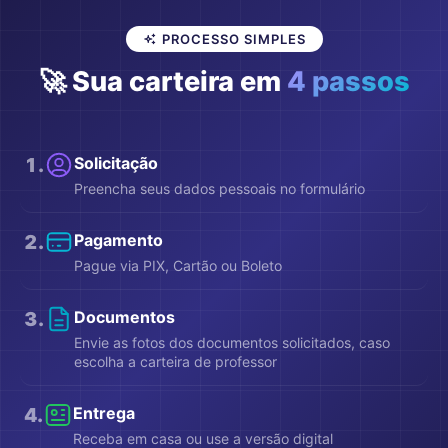
PROCESSO SIMPLES
🚀 Sua carteira em
4 passos
1
.
Solicitação
Preencha seus dados pessoais no formulário
2
.
Pagamento
Pague via PIX, Cartão ou Boleto
3
.
Documentos
Envie as fotos dos documentos solicitados, caso
escolha a carteira de professor
4
.
Entrega
Receba em casa ou use a versão digital