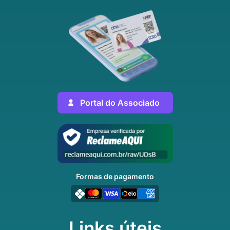
Portal do Associado
Formas de pagamento
Links úteis