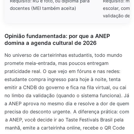
Requisito: RG e foto, ou diploma para
Requisito: matr
docentes (MEI também aceita)
escolar, comp
validação de
Opinião fundamentada: por que a ANEP
domina a agenda cultural de 2026
No universo de carteirinhas estudantis, todo mundo
promete meia-entrada, mas poucos entregam
praticidade real. O que vejo em fóruns e nas redes:
estudante compra ingresso para hoje à noite, tenta
emitir a CNDB do governo e fica na fila virtual, ou cai
no limbo da validação (quando o sistema funciona). Já
a ANEP aprova no mesmo dia e resolve a dor de quem
precisa do desconto urgente.
A diferença prática: com
a ANEP, você decide ir ao Taste Festivals Brasil pela
manhã, emite a carteirinha online, recebe o QR Code