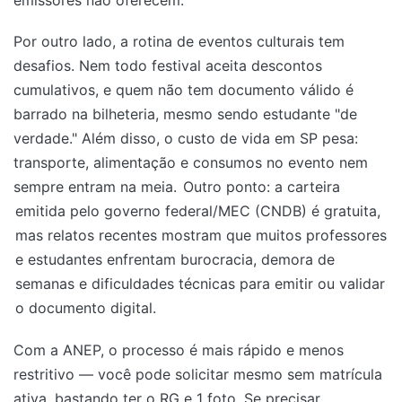
emissores não oferecem.
Por outro lado, a rotina de eventos culturais tem
desafios. Nem todo festival aceita descontos
cumulativos, e quem não tem documento válido é
barrado na bilheteria, mesmo sendo estudante "de
verdade." Além disso, o custo de vida em SP pesa:
transporte, alimentação e consumos no evento nem
sempre entram na meia.
Outro ponto: a carteira
emitida pelo governo federal/MEC (CNDB) é gratuita,
mas relatos recentes mostram que muitos professores
e estudantes enfrentam burocracia, demora de
semanas e dificuldades técnicas para emitir ou validar
o documento digital.
Com a ANEP, o processo é mais rápido e menos
restritivo — você pode solicitar mesmo sem matrícula
ativa, bastando ter o RG e 1 foto. Se precisar