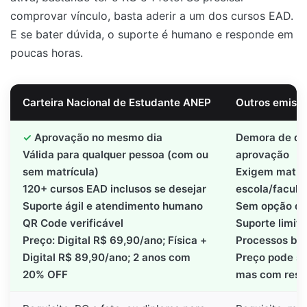
comprovar vínculo, basta aderir a um dos cursos EAD.
E se bater dúvida, o suporte é humano e responde em
poucas horas.
Carteira Nacional de Estudante ANEP
Outros emisso
Aprovação no mesmo dia
Demora de di
Válida para qualquer pessoa (com ou
aprovação
sem matrícula)
Exigem matríc
120+ cursos EAD inclusos se desejar
escola/facul
Suporte ágil e atendimento humano
Sem opção de 
QR Code verificável
Suporte limit
Preço: Digital R$ 69,90/ano; Física +
Processos bur
Digital R$ 89,90/ano; 2 anos com
Preço pode ser
20% OFF
mas com restr