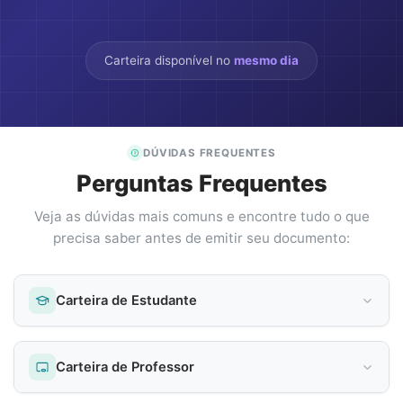
Carteira disponível no
mesmo dia
DÚVIDAS FREQUENTES
Perguntas Frequentes
Veja as dúvidas mais comuns e encontre tudo o que
precisa saber antes de emitir seu documento:
Carteira de Estudante
Carteira de Professor