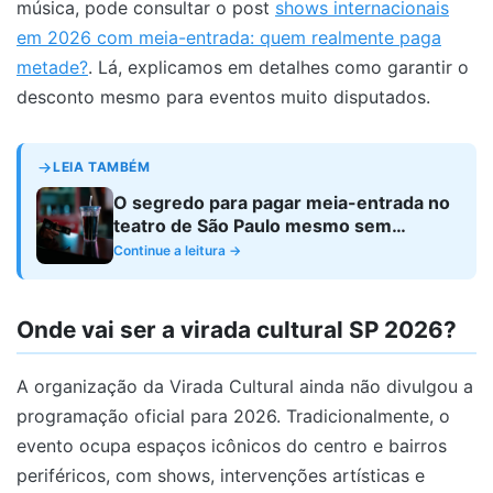
música, pode consultar o post
shows internacionais
em 2026 com meia-entrada: quem realmente paga
metade?
. Lá, explicamos em detalhes como garantir o
desconto mesmo para eventos muito disputados.
LEIA TAMBÉM
O segredo para pagar meia-entrada no
teatro de São Paulo mesmo sem
matrícula
Continue a leitura →
Onde vai ser a virada cultural SP 2026?
A organização da Virada Cultural ainda não divulgou a
programação oficial para 2026. Tradicionalmente, o
evento ocupa espaços icônicos do centro e bairros
periféricos, com shows, intervenções artísticas e