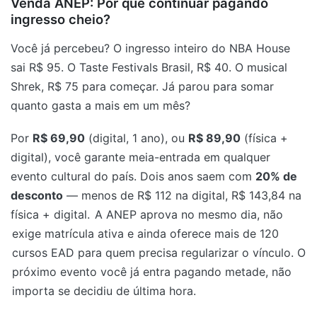
Venda ANEP: Por que continuar pagando
ingresso cheio?
Você já percebeu? O ingresso inteiro do NBA House
sai R$ 95. O Taste Festivals Brasil, R$ 40. O musical
Shrek, R$ 75 para começar. Já parou para somar
quanto gasta a mais em um mês?
Por
R$ 69,90
(digital, 1 ano), ou
R$ 89,90
(física +
digital), você garante meia-entrada em qualquer
evento cultural do país. Dois anos saem com
20% de
desconto
— menos de R$ 112 na digital, R$ 143,84 na
física + digital.
A ANEP aprova no mesmo dia, não
exige matrícula ativa e ainda oferece mais de 120
cursos EAD para quem precisa regularizar o vínculo. O
próximo evento você já entra pagando metade, não
importa se decidiu de última hora.