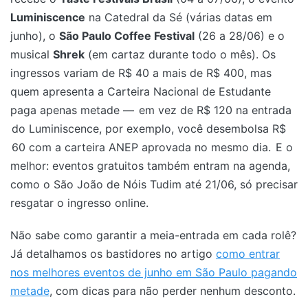
Luminiscence
na Catedral da Sé (várias datas em
junho), o
São Paulo Coffee Festival
(26 a 28/06) e o
musical
Shrek
(em cartaz durante todo o mês). Os
ingressos variam de R$ 40 a mais de R$ 400, mas
quem apresenta a Carteira Nacional de Estudante
paga apenas metade —
em vez de R$ 120 na entrada
do Luminiscence, por exemplo, você desembolsa R$
60 com a carteira ANEP aprovada no mesmo dia.
E o
melhor: eventos gratuitos também entram na agenda,
como o São João de Nóis Tudim até 21/06, só precisar
resgatar o ingresso online.
Não sabe como garantir a meia-entrada em cada rolê?
Já detalhamos os bastidores no artigo
como entrar
nos melhores eventos de junho em São Paulo pagando
metade
, com dicas para não perder nenhum desconto.