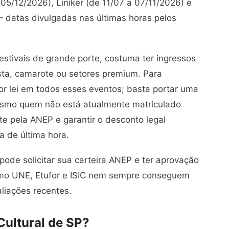
05/12/2026), Liniker (de 11/07 a 07/11/2026) e
 datas divulgadas nas últimas horas pelos
estivais de grande porte, costuma ter ingressos
sta, camarote ou setores premium. Para
or lei em todos esses eventos; basta portar uma
smo quem não está atualmente matriculado
te pela ANEP e garantir o desconto legal
a de última hora.
pode solicitar sua carteira ANEP e ter aprovação
mo UNE, Etufor e ISIC nem sempre conseguem
aliações recentes.
Cultural de SP?