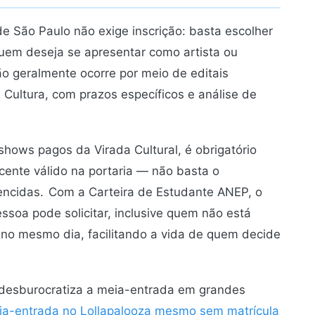
de São Paulo não exige inscrição: basta escolher
quem deseja se apresentar como artista ou
ão geralmente ocorre por meio de editais
 Cultura, com prazos específicos e análise de
hows pagos da Virada Cultural, é obrigatório
ente válido na portaria — não basta o
encidas.
Com a Carteira de Estudante ANEP, o
ssoa pode solicitar, inclusive quem não está
no mesmo dia, facilitando a vida de quem decide
 desburocratiza a meia-entrada em grandes
ia-entrada no Lollapalooza mesmo sem matrícula