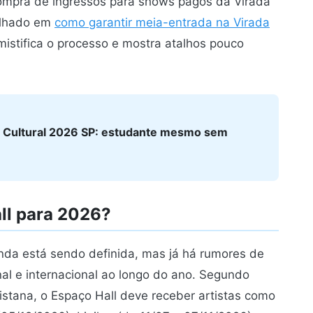
compra de ingressos para shows pagos da Virada
talhado em
como garantir meia-entrada na Virada
mistifica o processo e mostra atalhos pouco
a Cultural 2026 SP: estudante mesmo sem
ll para 2026?
da está sendo definida, mas já há rumores de
l e internacional ao longo do ano. Segundo
istana, o Espaço Hall deve receber artistas como