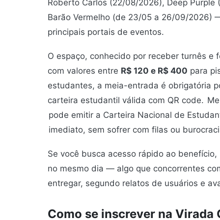
Roberto Carlos (22/08/2026), Deep Purple (
Barão Vermelho (de 23/05 a 26/09/2026) —
principais portais de eventos.
O espaço, conhecido por receber turnês e f
com valores entre
R$ 120 e R$ 400
para pi
estudantes, a meia-entrada é obrigatória p
carteira estudantil válida com QR code.
Me
pode emitir a Carteira Nacional de Estudan
imediato, sem sofrer com filas ou burocraci
Se você busca acesso rápido ao benefício, 
no mesmo dia — algo que concorrentes co
entregar, segundo relatos de usuários e av
Como se inscrever na Virada 