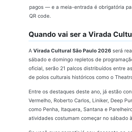
pagos — e a meia-entrada é obrigatória pa
QR code.
Quando vai ser a Virada Cult
A
Virada Cultural São Paulo 2026
será rea
sábado e domingo repletos de programação 
oficial, serão 21 palcos distribuídos entre 
de polos culturais históricos como o Theat
Entre os destaques deste ano, já estão co
Vermelho, Roberto Carlos, Liniker, Deep Pu
como Penha, Itaquera, Santana e Parelheir
atividades costumam começar no sábado à 