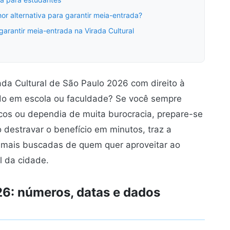
r alternativa para garantir meia-entrada?
arantir meia-entrada na Virada Cultural
ada Cultural de São Paulo 2026 com direito à
do em escola ou faculdade? Se você sempre
ucos ou dependia de muita burocracia, prepare-se
 destravar o benefício em minutos, traz a
 mais buscadas de quem quer aproveitar ao
l da cidade.
26: números, datas e dados