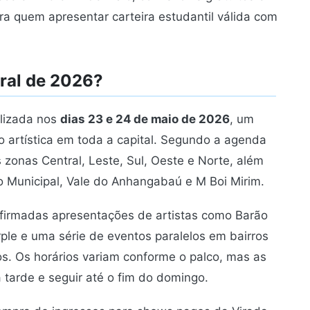
ra quem apresentar carteira estudantil válida com
ural de 2026?
lizada nos
dias 23 e 24 de maio de 2026
, um
artística em toda a capital. Segundo a agenda
as zonas Central, Leste, Sul, Oeste e Norte, além
ro Municipal, Vale do Anhangabaú e M Boi Mirim.
nfirmadas apresentações de artistas como Barão
rple e uma série de eventos paralelos em bairros
os. Os horários variam conforme o palco, mas as
tarde e seguir até o fim do domingo.