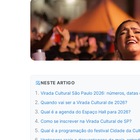
NESTE ARTIGO
Virada Cultural São Paulo 2026: números, datas
Quando vai ser a Virada Cultural de 2026?
Qual é a agenda do Espaço Hall para 2026?
Como se inscrever na Virada Cultural de SP?
Qual é a programação do festival Cidade da Cul
Vantagens reais e desvantagens da meia-entrad