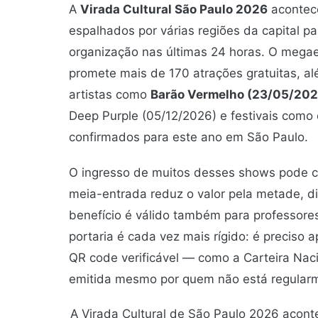
A
Virada Cultural São Paulo 2026
acontec
espalhados por várias regiões da capital p
organização nas últimas 24 horas. O megaev
promete mais de 170 atrações gratuitas, 
artistas como
Barão Vermelho (23/05/202
Deep Purple (05/12/2026) e festivais como 
confirmados para este ano em São Paulo.
O ingresso de muitos desses shows pode 
meia-entrada reduz o valor pela metade, dir
benefício é válido também para professores
portaria é cada vez mais rígido: é preciso
QR code verificável — como a Carteira Nac
emitida mesmo por quem não está regularm
A Virada Cultural de São Paulo 2026 acont