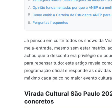
Opinião fundamentada: por que a ANEP é a melho
Como emitir a Carteira de Estudante ANEP para g
Perguntas frequentes
Já pensou em curtir todos os shows da Vir
meia-entrada, mesmo sem estar matricula
achou que o desconto era privilégio de po
para repensar tudo: este artigo revela como
programação oficial e responde às dúvidas
máximo cada palco no maior evento cultura
Virada Cultural São Paulo 20
concretos