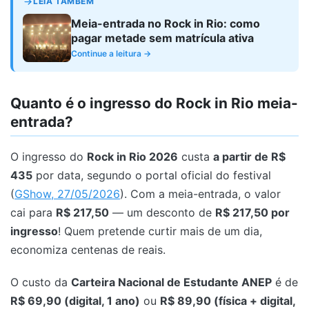
LEIA TAMBÉM
Meia-entrada no Rock in Rio: como
pagar metade sem matrícula ativa
Continue a leitura →
Quanto é o ingresso do Rock in Rio meia-
entrada?
O ingresso do
Rock in Rio 2026
custa
a partir de R$
435
por data, segundo o portal oficial do festival
(
GShow, 27/05/2026
). Com a meia-entrada, o valor
cai para
R$ 217,50
— um desconto de
R$ 217,50 por
ingresso
! Quem pretende curtir mais de um dia,
economiza centenas de reais.
O custo da
Carteira Nacional de Estudante ANEP
é de
R$ 69,90 (digital, 1 ano)
ou
R$ 89,90 (física + digital,