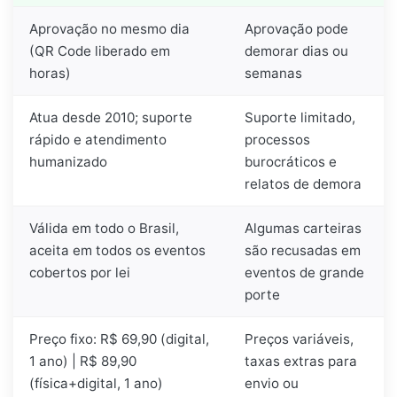
Aprovação no mesmo dia
Aprovação pode
(QR Code liberado em
demorar dias ou
horas)
semanas
Atua desde 2010; suporte
Suporte limitado,
rápido e atendimento
processos
humanizado
burocráticos e
relatos de demora
Válida em todo o Brasil,
Algumas carteiras
aceita em todos os eventos
são recusadas em
cobertos por lei
eventos de grande
porte
Preço fixo: R$ 69,90 (digital,
Preços variáveis,
1 ano) | R$ 89,90
taxas extras para
(física+digital, 1 ano)
envio ou