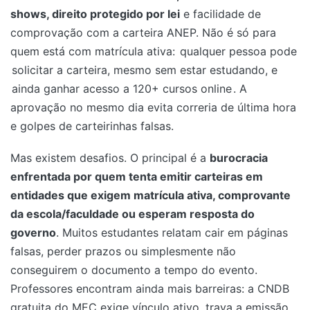
shows, direito protegido por lei
e facilidade de
comprovação com a carteira ANEP. Não é só para
quem está com matrícula ativa:
qualquer pessoa pode
solicitar a carteira, mesmo sem estar estudando, e
ainda ganhar acesso a 120+ cursos online
. A
aprovação no mesmo dia evita correria de última hora
e golpes de carteirinhas falsas.
Mas existem desafios. O principal é a
burocracia
enfrentada por quem tenta emitir carteiras em
entidades que exigem matrícula ativa, comprovante
da escola/faculdade ou esperam resposta do
governo
. Muitos estudantes relatam cair em páginas
falsas, perder prazos ou simplesmente não
conseguirem o documento a tempo do evento.
Professores encontram ainda mais barreiras: a CNDB
gratuita do MEC exige vínculo ativo, trava a emissão