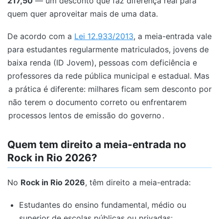
217,50
— um desconto que faz diferença real para
quem quer aproveitar mais de uma data.
De acordo com a
Lei 12.933/2013
, a meia-entrada vale
para estudantes regularmente matriculados, jovens de
baixa renda (ID Jovem), pessoas com deficiência e
professores da rede pública municipal e estadual. Mas
a prática é diferente: milhares ficam sem desconto por
não terem o documento correto ou enfrentarem
processos lentos de emissão do governo
.
Quem tem direito a meia-entrada no
Rock in Rio 2026?
No
Rock in Rio 2026
, têm direito a meia-entrada:
Estudantes do ensino fundamental, médio ou
superior de escolas públicas ou privadas;