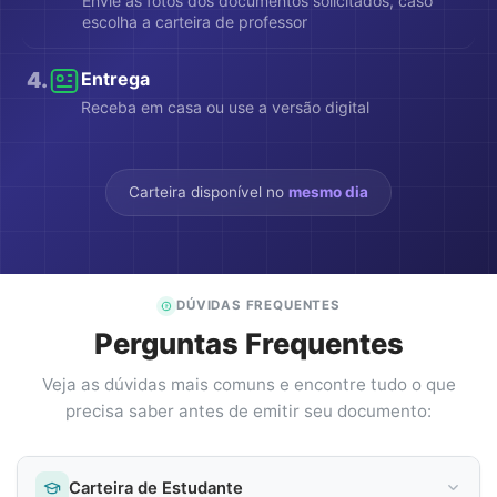
Envie as fotos dos documentos solicitados, caso
escolha a carteira de professor
4
.
Entrega
Receba em casa ou use a versão digital
Carteira disponível no
mesmo dia
DÚVIDAS FREQUENTES
Perguntas Frequentes
Veja as dúvidas mais comuns e encontre tudo o que
precisa saber antes de emitir seu documento:
Carteira de Estudante