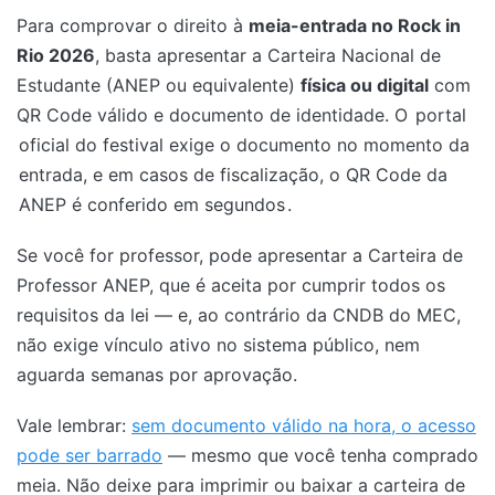
Para comprovar o direito à
meia-entrada no Rock in
Rio 2026
, basta apresentar a Carteira Nacional de
Estudante (ANEP ou equivalente)
física ou digital
com
QR Code válido e documento de identidade. O
portal
oficial do festival exige o documento no momento da
entrada, e em casos de fiscalização, o QR Code da
ANEP é conferido em segundos
.
Se você for professor, pode apresentar a Carteira de
Professor ANEP, que é aceita por cumprir todos os
requisitos da lei — e, ao contrário da CNDB do MEC,
não exige vínculo ativo no sistema público, nem
aguarda semanas por aprovação.
Vale lembrar:
sem documento válido na hora, o acesso
pode ser barrado
— mesmo que você tenha comprado
meia. Não deixe para imprimir ou baixar a carteira de