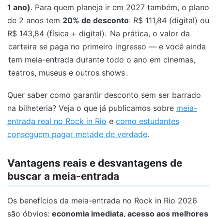
1 ano)
. Para quem planeja ir em 2027 também, o plano
de 2 anos tem
20% de desconto
: R$ 111,84 (digital) ou
R$ 143,84 (física + digital).
Na prática, o valor da
carteira se paga no primeiro ingresso — e você ainda
tem meia-entrada durante todo o ano em cinemas,
teatros, museus e outros shows
.
Quer saber como garantir desconto sem ser barrado
na bilheteria? Veja o que já publicamos sobre
meia-
entrada real no Rock in Rio
e
como estudantes
conseguem pagar metade de verdade
.
Vantagens reais e desvantagens de
buscar a meia-entrada
Os benefícios da meia-entrada no Rock in Rio 2026
são óbvios:
economia imediata, acesso aos melhores