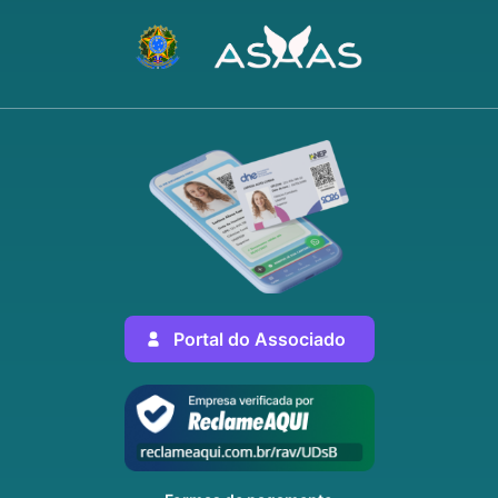
Portal do Associado