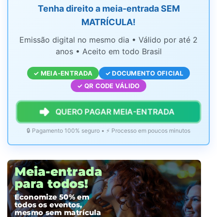
Tenha direito a meia-entrada SEM
MATRÍCULA!
Emissão digital no mesmo dia • Válido por até 2
anos • Aceito em todo Brasil
✓ MEIA-ENTRADA
✓ DOCUMENTO OFICIAL
✓ QR CODE VÁLIDO
QUERO PAGAR MEIA-ENTRADA
🔒 Pagamento 100% seguro • ⚡ Processo em poucos minutos