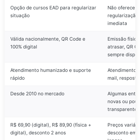
Opção de cursos EAD para regularizar
Não oferece
situação
regularização
imediata
Válida nacionalmente, QR Code e
Emissão físic
100% digital
atrasar, QR C
sempre dispon
Atendimento humanizado e suporte
Atendimento v
rápido
mail, resposta
Desde 2010 no mercado
Algumas enti
novas ou pou
transparentes
R$ 69,90 (digital), R$ 89,90 (física +
Preços variáv
digital), desconto 2 anos
desconto em 