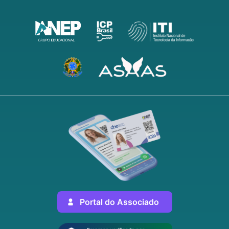
Portal do Associado