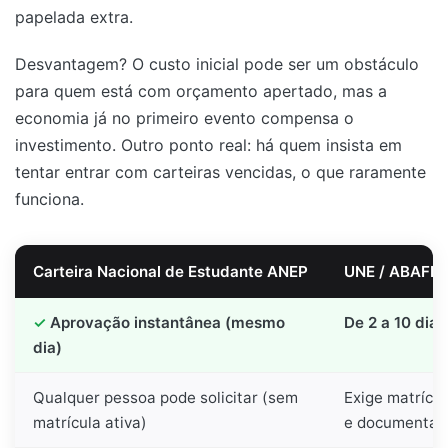
papelada extra.
Desvantagem? O custo inicial pode ser um obstáculo
para quem está com orçamento apertado, mas a
economia já no primeiro evento compensa o
investimento. Outro ponto real: há quem insista em
tentar entrar com carteiras vencidas, o que raramente
funciona.
Carteira Nacional de Estudante ANEP
UNE / ABAFE /
Aprovação instantânea (mesmo
De 2 a 10 dias
dia)
Qualquer pessoa pode solicitar (sem
Exige matrícul
matrícula ativa)
e documentaç