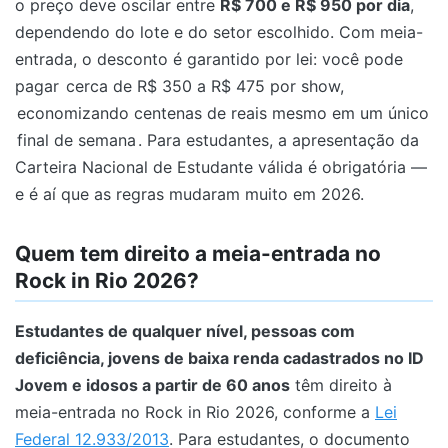
o preço deve oscilar entre
R$ 700 e R$ 950 por dia
,
dependendo do lote e do setor escolhido. Com meia-
entrada, o desconto é garantido por lei: você pode
pagar
cerca de R$ 350 a R$ 475 por show,
economizando centenas de reais mesmo em um único
final de semana
. Para estudantes, a apresentação da
Carteira Nacional de Estudante válida é obrigatória —
e é aí que as regras mudaram muito em 2026.
Quem tem direito a meia-entrada no
Rock in Rio 2026?
Estudantes de qualquer nível, pessoas com
deficiência, jovens de baixa renda cadastrados no ID
Jovem e idosos a partir de 60 anos
têm direito à
meia-entrada no Rock in Rio 2026, conforme a
Lei
Federal 12.933/2013
. Para estudantes, o documento