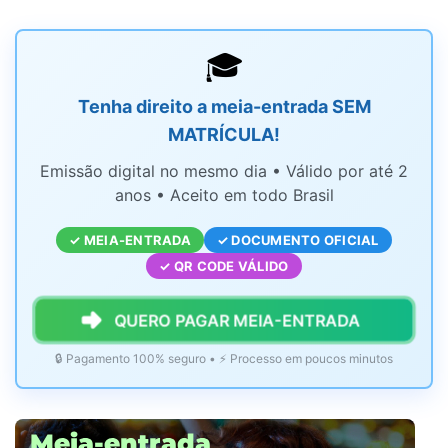
🎓
Tenha direito a meia-entrada SEM
MATRÍCULA!
Emissão digital no mesmo dia • Válido por até 2
anos • Aceito em todo Brasil
✓ MEIA-ENTRADA
✓ DOCUMENTO OFICIAL
✓ QR CODE VÁLIDO
QUERO PAGAR MEIA-ENTRADA
🔒 Pagamento 100% seguro • ⚡ Processo em poucos minutos