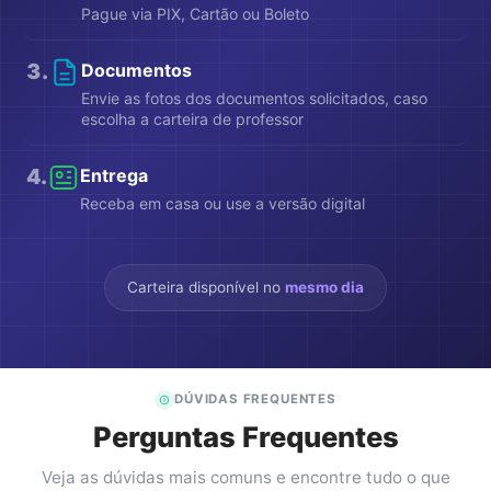
Pague via PIX, Cartão ou Boleto
3
.
Documentos
Envie as fotos dos documentos solicitados, caso
escolha a carteira de professor
4
.
Entrega
Receba em casa ou use a versão digital
Carteira disponível no
mesmo dia
DÚVIDAS FREQUENTES
Perguntas Frequentes
Veja as dúvidas mais comuns e encontre tudo o que