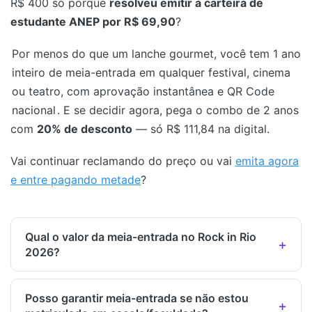
R$ 400 só porque
resolveu emitir a carteira de
estudante ANEP por R$ 69,90
?
Por menos do que um lanche gourmet, você tem 1 ano
inteiro de meia-entrada em qualquer festival, cinema
ou teatro, com aprovação instantânea e QR Code
nacional
. E se decidir agora, pega o combo de 2 anos
com
20% de desconto
— só R$ 111,84 na digital.
Vai continuar reclamando do preço ou vai
emita agora
e entre pagando metade
?
Qual o valor da meia-entrada no Rock in Rio
2026?
Posso garantir meia-entrada se não estou