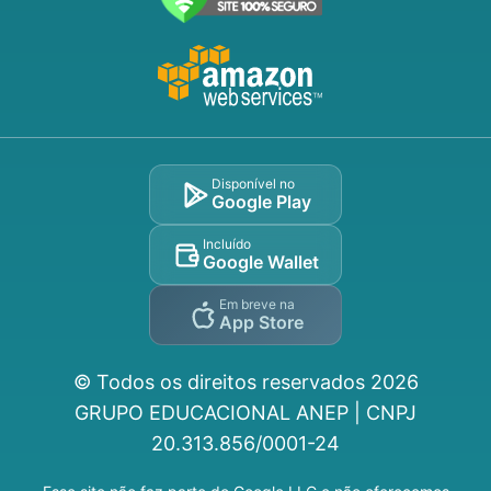
Disponível no
Google Play
Incluído
Google Wallet
Em breve na
App Store
© Todos os direitos reservados
2026
GRUPO EDUCACIONAL ANEP | CNPJ
20.313.856/0001-24