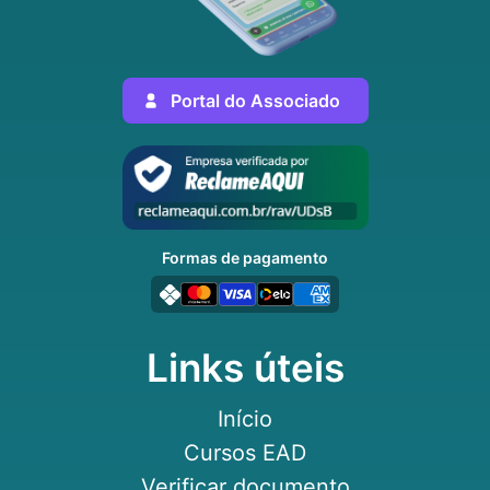
Portal do Associado
Formas de pagamento
Links úteis
Início
Cursos EAD
Verificar documento