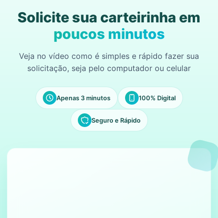
Solicite sua carteirinha em
poucos minutos
Veja no vídeo como é simples e rápido fazer sua
solicitação, seja pelo computador ou celular
Apenas 3 minutos
100% Digital
Seguro e Rápido