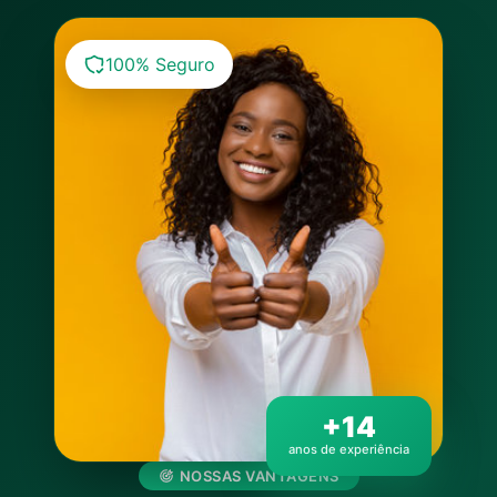
100% Seguro
+14
anos de experiência
NOSSAS VANTAGENS