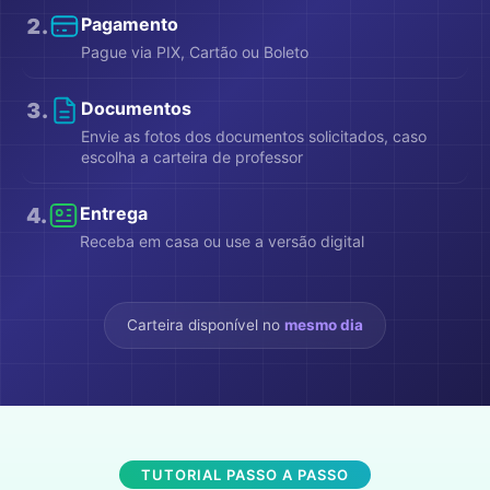
2
.
Pagamento
Pague via PIX, Cartão ou Boleto
3
.
Documentos
Envie as fotos dos documentos solicitados, caso
escolha a carteira de professor
4
.
Entrega
Receba em casa ou use a versão digital
Carteira disponível no
mesmo dia
TUTORIAL PASSO A PASSO