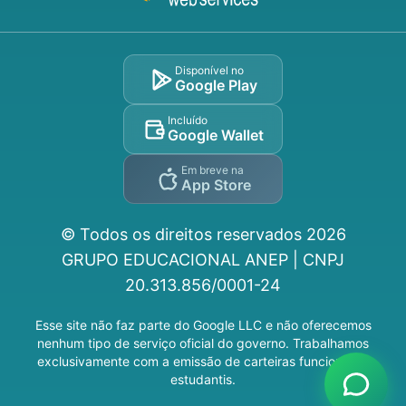
Disponível no
Google Play
Incluído
Google Wallet
Em breve na
App Store
© Todos os direitos reservados
2026
GRUPO EDUCACIONAL ANEP | CNPJ
20.313.856/0001-24
Esse site não faz parte do Google LLC e não oferecemos
nenhum tipo de serviço oficial do governo. Trabalhamos
exclusivamente com a emissão de carteiras funcionais e
estudantis.