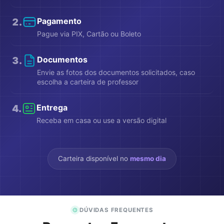
2
.
Pagamento
Pague via PIX, Cartão ou Boleto
3
.
Documentos
Envie as fotos dos documentos solicitados, caso
escolha a carteira de professor
4
.
Entrega
Receba em casa ou use a versão digital
Carteira disponível no
mesmo dia
DÚVIDAS FREQUENTES