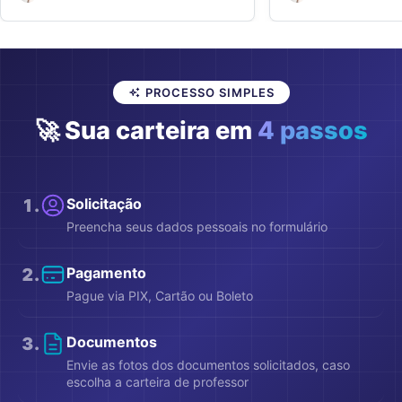
para professores.
PROCESSO SIMPLES
🚀 Sua carteira em
4 passos
1
.
Solicitação
Preencha seus dados pessoais no formulário
2
.
Pagamento
Pague via PIX, Cartão ou Boleto
3
.
Documentos
Envie as fotos dos documentos solicitados, caso
escolha a carteira de professor