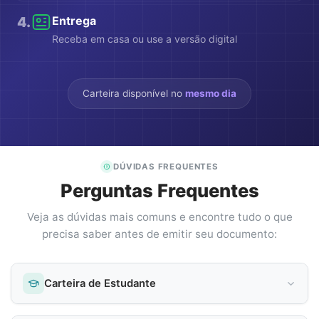
4
.
Entrega
Receba em casa ou use a versão digital
Carteira disponível no
mesmo dia
DÚVIDAS FREQUENTES
Perguntas Frequentes
Veja as dúvidas mais comuns e encontre tudo o que
precisa saber antes de emitir seu documento:
Carteira de Estudante