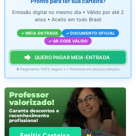
Pronto para ter sua carteira?
Emissão digital no mesmo dia • Válido por até 2
anos • Aceito em todo Brasil
✓ MEIA-ENTRADA
✓ DOCUMENTO OFICIAL
✓ QR CODE VÁLIDO
QUERO PAGAR MEIA-ENTRADA
🔒 Pagamento 100% seguro • ⚡ Processo em poucos minutos