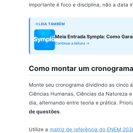
importante é foco e disciplina, não a data in
LEIA TAMBÉM
Meia Entrada Sympla: Como Gara
Continue a leitura →
Como montar um cronograma 
Monte seu cronograma dividindo as cinco 
Ciências Humanas, Ciências da Natureza e R
dia, alternando entre teoria e prática. Prior
de questões
.
Utilize a
matriz de referência do ENEM 202