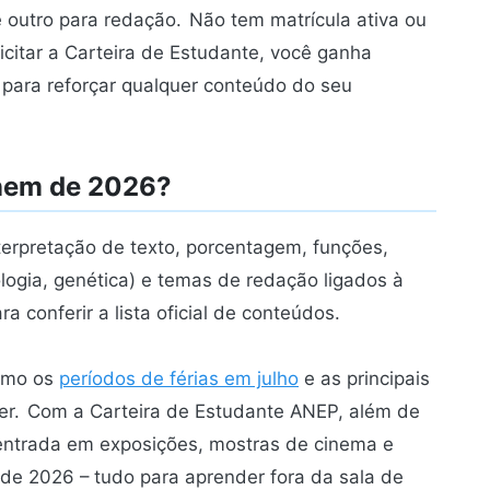
 outro para redação.
Não tem matrícula ativa ou
icitar a Carteira de Estudante, você ganha
para reforçar qualquer conteúdo do seu
Enem de 2026?
nterpretação de texto, porcentagem, funções,
cologia, genética) e temas de redação ligados à
ra conferir a lista oficial de conteúdos.
como os
períodos de férias em julho
e as principais
er.
Com a Carteira de Estudante ANEP, além de
a-entrada em exposições, mostras de cinema e
a de 2026 – tudo para aprender fora da sala de