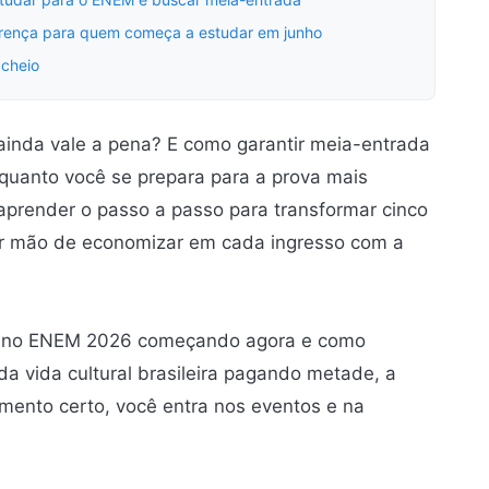
erença para quem começa a estudar em junho
 cheio
inda vale a pena? E como garantir meia-entrada
nquanto você se prepara para a prova mais
 aprender o passo a passo para transformar cinco
r mão de economizar em cada ingresso com a
ar no ENEM 2026 começando agora e como
da vida cultural brasileira pagando metade, a
mento certo, você entra nos eventos e na