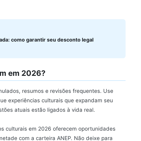
da: como garantir seu desconto legal
em em 2026?
ulados, resumos e revisões frequentes. Use
que experiências culturais que expandam seu
tões atuais estão ligados à vida real.
s culturais em 2026 oferecem oportunidades
 metade com a carteira ANEP. Não deixe para