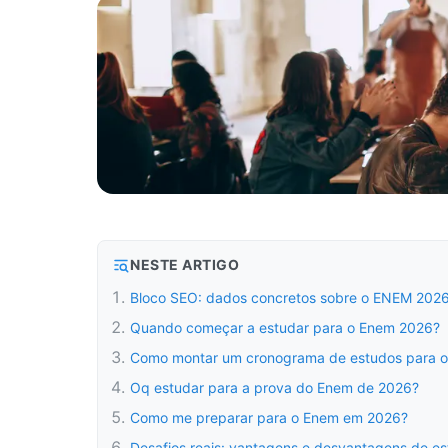
NESTE ARTIGO
Bloco SEO: dados concretos sobre o ENEM 2026
Quando começar a estudar para o Enem 2026?
Como montar um cronograma de estudos para 
Oq estudar para a prova do Enem de 2026?
Como me preparar para o Enem em 2026?
Desafios reais: vantagens e desvantagens de e