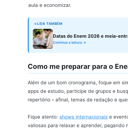
aula e economizar.
LEIA TAMBÉM
Datas do Enem 2026 e meia-entra
Continue a leitura →
Como me preparar para o En
Além de um bom cronograma, foque em sim
apps de estudo, participe de grupos e bus
repertório – afinal, temas de redação e ques
Fique atento:
shows internacionais
e evento
valiosas para relaxar e aprender, pagando