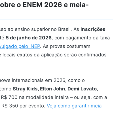
sobre o ENEM 2026 e meia-
so ao ensino superior no Brasil. As
inscrições
até
5 de junho de 2026
, com pagamento da taxa
vulgado pelo INEP
. As provas costumam
 locais exatos da aplicação serão confirmados
hows internacionais em 2026, como o
s como
Stray Kids, Elton John, Demi Lovato,
 R$ 700 na modalidade inteira – ou seja, com a
 R$ 350 por evento.
Veja como garantir meia-