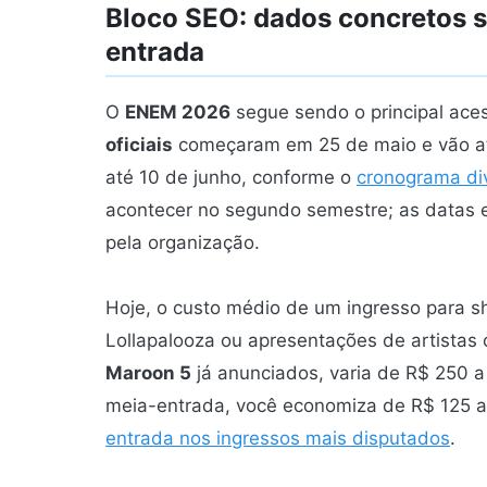
Bloco SEO: dados concretos 
entrada
O
ENEM 2026
segue sendo o principal aces
oficiais
começaram em 25 de maio e vão 
até 10 de junho, conforme o
cronograma di
acontecer no segundo semestre; as datas e
pela organização.
Hoje, o custo médio de um ingresso para s
Lollapalooza ou apresentações de artista
Maroon 5
já anunciados, varia de R$ 250 a
meia-entrada, você economiza de R$ 125 a
entrada nos ingressos mais disputados
.