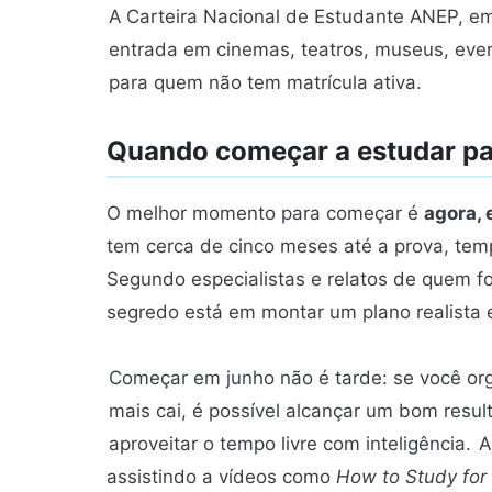
A Carteira Nacional de Estudante ANEP, emi
entrada em cinemas, teatros, museus, even
para quem não tem matrícula ativa.
Quando começar a estudar p
O melhor momento para começar é
agora,
tem cerca de cinco meses até a prova, temp
Segundo especialistas e relatos de quem fo
segredo está em montar um plano realista e
Começar em junho não é tarde: se você org
mais cai, é possível alcançar um bom result
aproveitar o tempo livre com inteligência.
A
assistindo a vídeos como
How to Study for