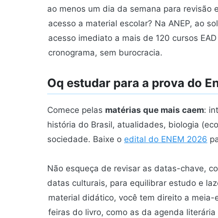
ao menos um dia da semana para revisão e
acesso a material escolar? Na ANEP, ao sol
acesso imediato a mais de 120 cursos EAD 
cronograma, sem burocracia.
Oq estudar para a prova do 
Comece pelas
matérias que mais caem
: i
história do Brasil, atualidades, biologia (e
sociedade. Baixe o
edital do ENEM 2026
pa
Não esqueça de revisar as datas-chave, 
datas culturais, para equilibrar estudo e laz
material didático, você tem direito a mei
feiras do livro, como as da agenda literári