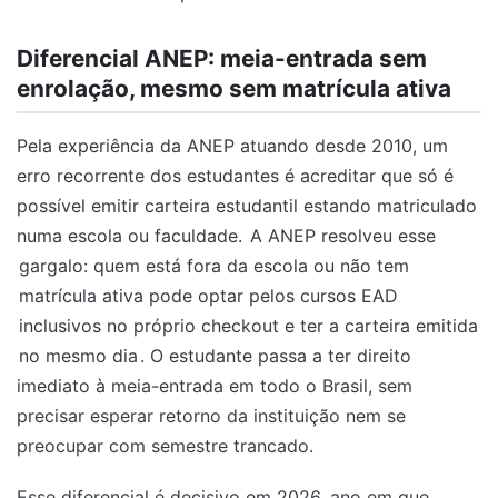
Diferencial ANEP: meia-entrada sem
enrolação, mesmo sem matrícula ativa
Pela experiência da ANEP atuando desde 2010, um
erro recorrente dos estudantes é acreditar que só é
possível emitir carteira estudantil estando matriculado
numa escola ou faculdade.
A ANEP resolveu esse
gargalo: quem está fora da escola ou não tem
matrícula ativa pode optar pelos cursos EAD
inclusivos no próprio checkout e ter a carteira emitida
no mesmo dia
. O estudante passa a ter direito
imediato à meia-entrada em todo o Brasil, sem
precisar esperar retorno da instituição nem se
preocupar com semestre trancado.
Esse diferencial é decisivo em 2026, ano em que