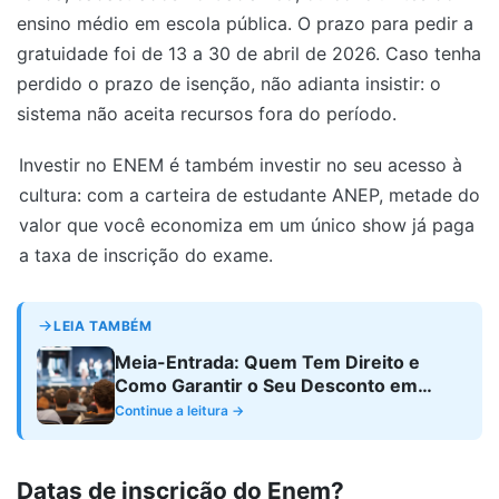
ensino médio em escola pública. O prazo para pedir a
gratuidade foi de 13 a 30 de abril de 2026. Caso tenha
perdido o prazo de isenção, não adianta insistir: o
sistema não aceita recursos fora do período.
Investir no ENEM é também investir no seu acesso à
cultura: com a carteira de estudante ANEP, metade do
valor que você economiza em um único show já paga
a taxa de inscrição do exame.
LEIA TAMBÉM
Meia-Entrada: Quem Tem Direito e
Como Garantir o Seu Desconto em
Eventos Culturais
Continue a leitura →
Datas de inscrição do Enem?