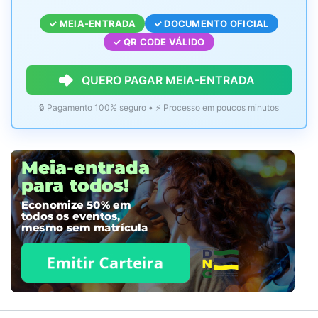
✓ MEIA-ENTRADA
✓ DOCUMENTO OFICIAL
✓ QR CODE VÁLIDO
QUERO PAGAR MEIA-ENTRADA
🔒 Pagamento 100% seguro • ⚡ Processo em poucos minutos