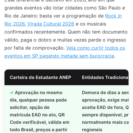
grandes eventos vão lotar cidades como São Paulo e
Rio de Janeiro: basta ver a programação de
Rock in
Rio 2026
,
Virada Cultural 2026
e os musicais
confirmados recentemente. Quem não tem documento
válido, paga o dobro e muitas vezes perde o ingresso
por falta de comprovação.
Veja como curtir todos os
eventos em SP pagando metade sem burocracia
.
Carteira de Estudante ANEP
Entidades Tradicionais 
Aprovação no mesmo
Demora de dias a sema
dia, qualquer pessoa pode
aprovação, exige matrí
solicitar, opção de
aceita EAD de fora, Q
matrícula EAD no ato, QR
sempre disponível, preç
Code verificável, válida em
normalmente mais caros
todo Brasil, preços a partir
regionais