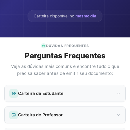
Carteira disponível no
mesmo dia
DÚVIDAS FREQUENTES
Perguntas Frequentes
Veja as dúvidas mais comuns e encontre tudo o que
precisa saber antes de emitir seu documento:
Carteira de Estudante
Carteira de Professor