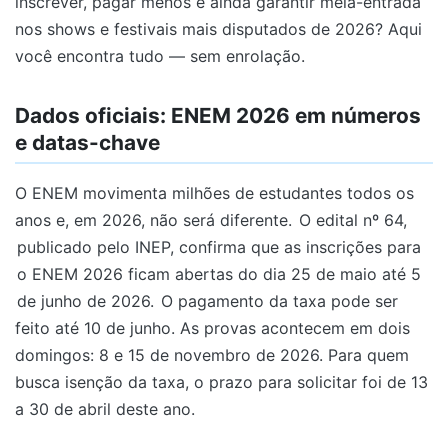
inscrever, pagar menos e ainda garantir meia-entrada
nos shows e festivais mais disputados de 2026? Aqui
você encontra tudo — sem enrolação.
Dados oficiais: ENEM 2026 em números
e datas-chave
O ENEM movimenta milhões de estudantes todos os
anos e, em 2026, não será diferente.
O edital nº 64,
publicado pelo INEP, confirma que as inscrições para
o ENEM 2026 ficam abertas do dia 25 de maio até 5
de junho de 2026.
O pagamento da taxa pode ser
feito até 10 de junho. As provas acontecem em dois
domingos: 8 e 15 de novembro de 2026. Para quem
busca isenção da taxa, o prazo para solicitar foi de 13
a 30 de abril deste ano.