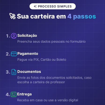
PROCESSO SIMPLES
🚀 Sua carteira em
4 passos
1
.
Solicitação
Preencha seus dados pessoais no formulário
2
.
Pagamento
Pague via PIX, Cartão ou Boleto
3
.
Documentos
Envie as fotos dos documentos solicitados, caso
escolha a carteira de professor
4
.
Entrega
Receba em casa ou use a versão digital