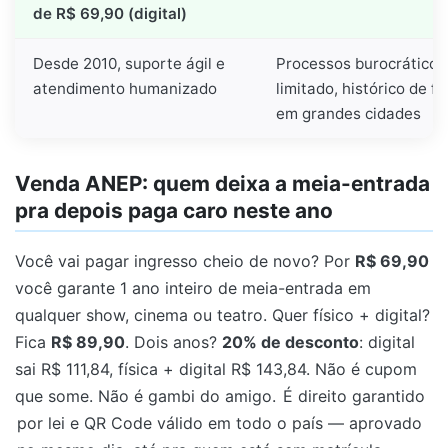
de R$ 69,90 (digital)
Desde 2010, suporte ágil e
Processos burocráticos
atendimento humanizado
limitado, histórico de f
em grandes cidades
Venda ANEP: quem deixa a meia-entrada
pra depois paga caro neste ano
Você vai pagar ingresso cheio de novo? Por
R$ 69,90
você garante 1 ano inteiro de meia-entrada em
qualquer show, cinema ou teatro. Quer físico + digital?
Fica
R$ 89,90
. Dois anos?
20% de desconto
: digital
sai R$ 111,84, física + digital R$ 143,84. Não é cupom
que some. Não é gambi do amigo.
É direito garantido
por lei e QR Code válido em todo o país — aprovado