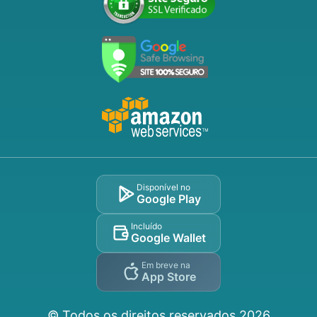
Disponível no
Google Play
Incluído
Google Wallet
Em breve na
App Store
© Todos os direitos reservados
2026