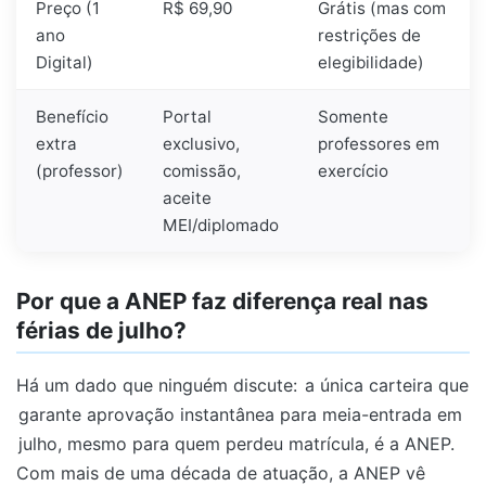
Preço (1
R$ 69,90
Grátis (mas com
ano
restrições de
Digital)
elegibilidade)
Benefício
Portal
Somente
extra
exclusivo,
professores em
(professor)
comissão,
exercício
aceite
MEI/diplomado
Por que a ANEP faz diferença real nas
férias de julho?
Há um dado que ninguém discute:
a única carteira que
garante aprovação instantânea para meia-entrada em
julho, mesmo para quem perdeu matrícula, é a ANEP.
Com mais de uma década de atuação, a ANEP vê