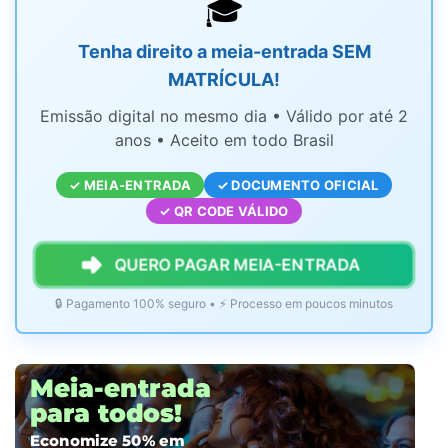
🎓
Tenha direito a meia-entrada SEM
MATRÍCULA!
Emissão digital no mesmo dia • Válido por até 2
anos • Aceito em todo Brasil
✓ MEIA-ENTRADA
✓ DOCUMENTO OFICIAL
✓ QR CODE VÁLIDO
QUERO PAGAR MEIA-ENTRADA
🔒 Pagamento 100% seguro • ⚡ Processo em poucos minutos