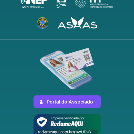
Portal do Associado