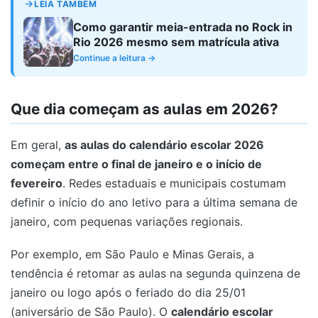
LEIA TAMBÉM
Como garantir meia-entrada no Rock in
Rio 2026 mesmo sem matrícula ativa
Continue a leitura →
Que dia começam as aulas em 2026?
Em geral,
as aulas do calendário escolar 2026
começam entre o final de janeiro e o início de
fevereiro
. Redes estaduais e municipais costumam
definir o início do ano letivo para a última semana de
janeiro, com pequenas variações regionais.
Por exemplo, em São Paulo e Minas Gerais, a
tendência é retomar as aulas na segunda quinzena de
janeiro ou logo após o feriado do dia 25/01
(aniversário de São Paulo). O
calendário escolar