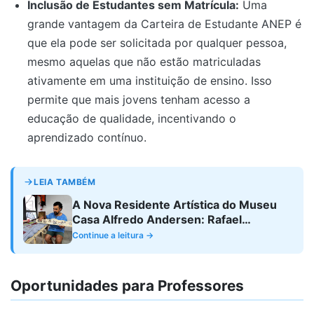
Inclusão de Estudantes sem Matrícula:
Uma
grande vantagem da Carteira de Estudante ANEP é
que ela pode ser solicitada por qualquer pessoa,
mesmo aquelas que não estão matriculadas
ativamente em uma instituição de ensino. Isso
permite que mais jovens tenham acesso a
educação de qualidade, incentivando o
aprendizado contínuo.
LEIA TAMBÉM
A Nova Residente Artística do Museu
Casa Alfredo Andersen: Rafael
Codognoto e Suas Contribuições para a
Continue a leitura →
Educação Artística
Oportunidades para Professores