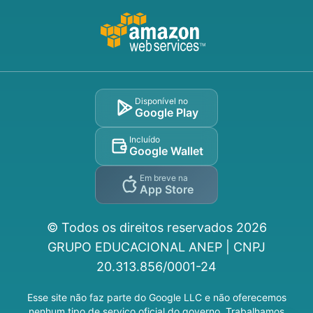
Disponível no
Google Play
Incluído
Google Wallet
Em breve na
App Store
© Todos os direitos reservados
2026
GRUPO EDUCACIONAL ANEP | CNPJ
20.313.856/0001-24
Esse site não faz parte do Google LLC e não oferecemos
nenhum tipo de serviço oficial do governo. Trabalhamos