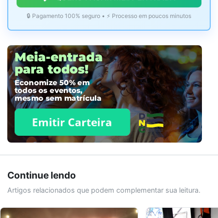
🔒 Pagamento 100% seguro • ⚡ Processo em poucos minutos
Continue lendo
Artigos relacionados que podem complementar sua leitura.