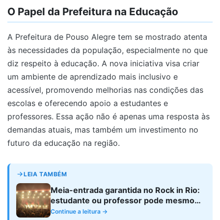
O Papel da Prefeitura na Educação
A Prefeitura de Pouso Alegre tem se mostrado atenta
às necessidades da população, especialmente no que
diz respeito à educação. A nova iniciativa visa criar
um ambiente de aprendizado mais inclusivo e
acessível, promovendo melhorias nas condições das
escolas e oferecendo apoio a estudantes e
professores. Essa ação não é apenas uma resposta às
demandas atuais, mas também um investimento no
futuro da educação na região.
LEIA TAMBÉM
Meia-entrada garantida no Rock in Rio:
estudante ou professor pode mesmo
pagar metade?
Continue a leitura →