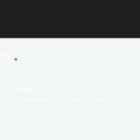
Geral
Administração e Mercado de Trabalho
Atendente de Farmácia
Técnicas de Redação