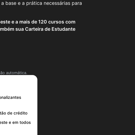
a base e a prática necessárias para
 este e a mais de 120 cursos com
mbém sua Carteira de Estudante
ção automática.
onalizantes
tão de crédito
neste e em todos