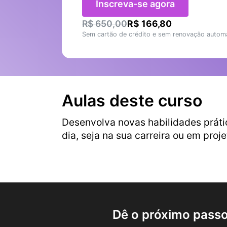
Inscreva-se agora
R$ 650,00
R$ 166,80
Sem cartão de crédito e sem renovação automá
Aulas deste curso
Desenvolva novas habilidades práti
dia, seja na sua carreira ou em proj
Dê o próximo passo 