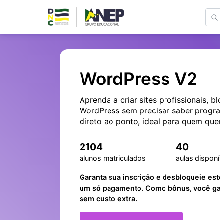
WordPress V2
Aprenda a criar sites profissionais, bl
WordPress sem precisar saber progra
direto ao ponto, ideal para quem qu
serviços digitais.
2104
40
alunos matriculados
aulas disponí
Garanta sua inscrição e desbloqueie est
um só pagamento. Como bônus, você gan
sem custo extra.