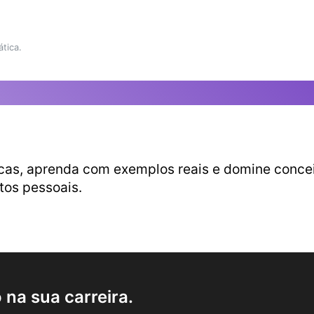
tica.
cas, aprenda com exemplos reais e domine conceit
etos pessoais.
na sua carreira.