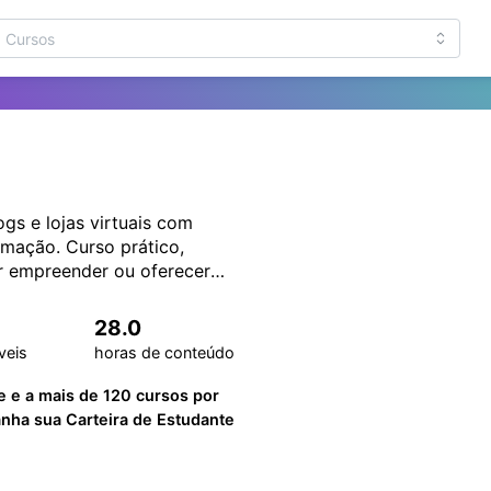
ogs e lojas virtuais com
mação. Curso prático,
er empreender ou oferecer
28.0
veis
horas de conteúdo
e e a mais de 120 cursos por
ha sua Carteira de Estudante