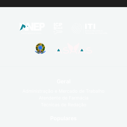
Geral
Administração e Mercado de Trabalho
Atendente de Farmácia
Técnicas de Redação
Populares