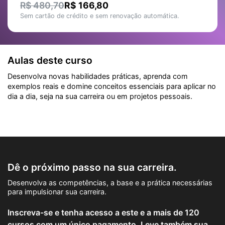
R$ 480,70
R$ 166,80
Sem cartão de crédito e sem renovação automática.
Aulas deste curso
Desenvolva novas habilidades práticas, aprenda com
exemplos reais e domine conceitos essenciais para aplicar no
dia a dia, seja na sua carreira ou em projetos pessoais.
Dê o próximo passo na sua carreira.
Desenvolva as competências, a base e a prática necessárias
para impulsionar sua carreira.
Inscreva-se e tenha acesso a este e a mais de 120
cursos com um único pagamento. Leve também sua