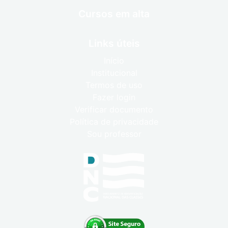
Cursos em alta
Links úteis
Início
Institucional
Termos de uso
Fazer login
Verificar documento
Política de privacidade
Sou professor