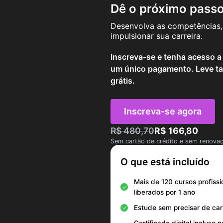
Dê o próximo passo 
Desenvolva as competências, 
impulsionar sua carreira.
Inscreva-se e tenha acesso a
um único pagamento. Leve ta
grátis.
Inscreva-se agora
R$ 480,70
R$ 166,80
Sem cartão de crédito e sem renova
O que está incluído
Mais de 120 cursos profissi
liberados por 1 ano
Estude sem precisar de car