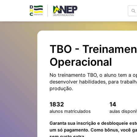
TBO - Treinamen
Operacional
No treinamento TBO, o aluno tem a o
desenvolver habilidades, para trabal
produção.
1832
14
alunos matriculados
aulas disponí
Garanta sua inscrição e desbloqueie est
um só pagamento. Como bônus, você gan
sem custo extra.