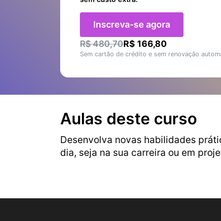
Inscreva-se agora
R$ 480,70
R$ 166,80
Sem cartão de crédito e sem renovação automá
Aulas deste curso
Desenvolva novas habilidades práti
dia, seja na sua carreira ou em proj