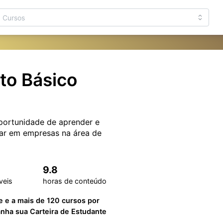
to Básico
portunidade de aprender e
har em empresas na área de
9.8
veis
horas de conteúdo
e e a mais de 120 cursos por
ha sua Carteira de Estudante