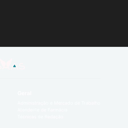
Geral
Administração e Mercado de Trabalho
Atendente de Farmácia
Técnicas de Redação