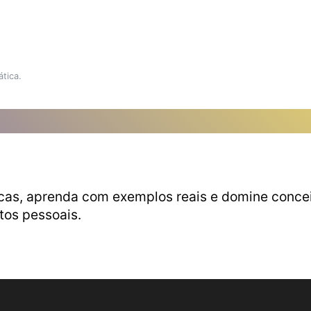
tica.
cas, aprenda com exemplos reais e domine conceit
etos pessoais.