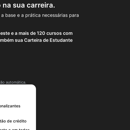
na sua carreira.
a base e a prática necessárias para
 este e a mais de 120 cursos com
mbém sua Carteira de Estudante
ção automática.
onalizantes
tão de crédito