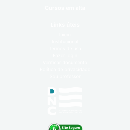
Cursos em alta
Links úteis
Início
Institucional
Termos de uso
Fazer login
Verificar documento
Política de privacidade
Sou professor