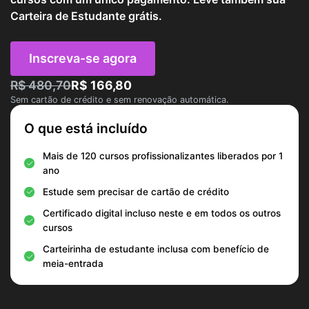
Carteira de Estudante grátis.
Inscreva-se agora
R$ 480,70
R$ 166,80
Sem cartão de crédito e sem renovação automática.
O que está incluído
Mais de 120 cursos profissionalizantes liberados por 1
ano
Estude sem precisar de cartão de crédito
Certificado digital incluso neste e em todos os outros
cursos
Carteirinha de estudante inclusa com benefício de
meia-entrada