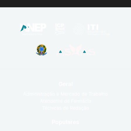
Geral
Administração e Mercado de Trabalho
Atendente de Farmácia
Técnicas de Redação
Populares