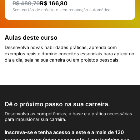
R$ 480,70
R$ 166,80
Sem cartão de crédito e sem renovação automática.
Aulas deste curso
Desenvolva novas habilidades práticas, aprenda com
exemplos reais e domine conceitos essenciais para aplicar no
dia a dia, seja na sua carreira ou em projetos pessoais.
Dê o próximo passo na sua carreira.
Desenvolva as competências, a base e a prática necessárias
para impulsionar sua carreira.
Inscreva-se e tenha acesso a este e a mais de 120
cursos com um único pagamento. Leve também sua