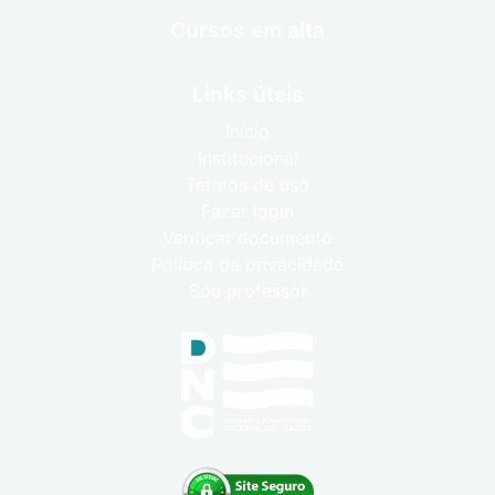
Cursos em alta
Links úteis
Início
Institucional
Termos de uso
Fazer login
Verificar documento
Política de privacidade
Sou professor