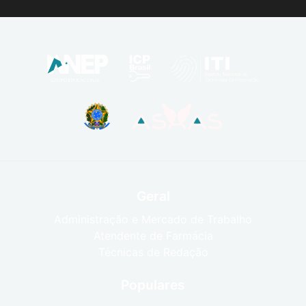
Geral
Administração e Mercado de Trabalho
Atendente de Farmácia
Técnicas de Redação
Populares