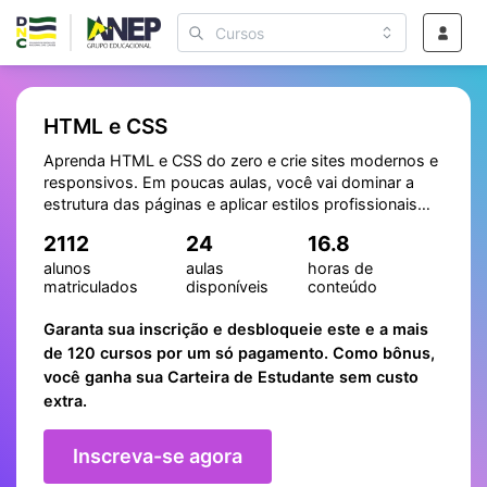
HTML e CSS
Aprenda HTML e CSS do zero e crie sites modernos e
responsivos. Em poucas aulas, você vai dominar a
estrutura das páginas e aplicar estilos profissionais
para transformar suas ideias em projetos reais.
2112
24
16.8
alunos
aulas
horas de
matriculados
disponíveis
conteúdo
Garanta sua inscrição e desbloqueie este e a mais
de 120 cursos por um só pagamento. Como bônus,
você ganha sua Carteira de Estudante sem custo
extra.
Inscreva-se agora