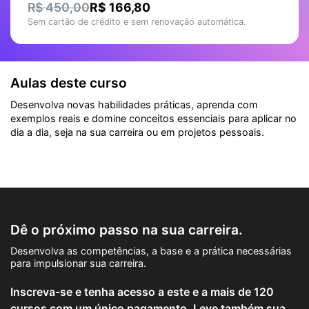
R$ 450,00
R$ 166,80
Sem cartão de crédito e sem renovação automática.
Aulas deste curso
Desenvolva novas habilidades práticas, aprenda com
exemplos reais e domine conceitos essenciais para aplicar no
dia a dia, seja na sua carreira ou em projetos pessoais.
Dê o próximo passo na sua carreira.
Desenvolva as competências, a base e a prática necessárias
para impulsionar sua carreira.
Inscreva-se e tenha acesso a este e a mais de 120
cursos com um único pagamento. Leve também sua