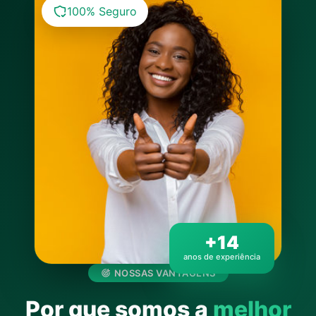
100% Seguro
+14
anos de experiência
NOSSAS VANTAGENS
Por que somos a
melhor