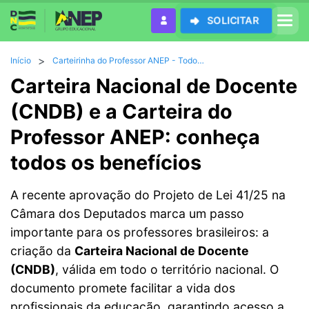
SOLICITAR
>
Início
Carteirinha do Professor ANEP - Todos os Benefícios da CNDB/CND + App Exclusivo
Carteira Nacional de Docente
(CNDB) e a Carteira do
Professor ANEP: conheça
todos os benefícios
A recente aprovação do Projeto de Lei 41/25 na
Câmara dos Deputados marca um passo
importante para os professores brasileiros: a
criação da
Carteira Nacional de Docente
(CNDB)
, válida em todo o território nacional. O
documento promete facilitar a vida dos
profissionais da educação, garantindo acesso a