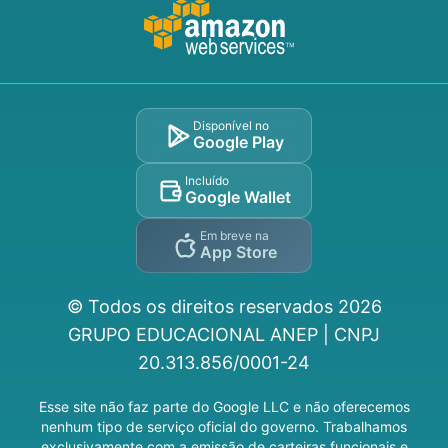
Disponível no
Google Play
Incluído
Google Wallet
Em breve na
App Store
© Todos os direitos reservados
2026
GRUPO EDUCACIONAL ANEP | CNPJ
20.313.856/0001-24
Esse site não faz parte do Google LLC e não oferecemos
nenhum tipo de serviço oficial do governo. Trabalhamos
exclusivamente com a emissão de carteiras funcionais e