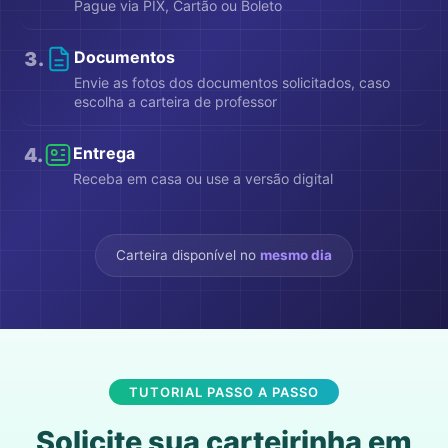
Pague via PIX, Cartão ou Boleto
3
.
Documentos
Envie as fotos dos documentos solicitados, caso
escolha a carteira de professor
4
.
Entrega
Receba em casa ou use a versão digital
Carteira disponível no
mesmo dia
TUTORIAL PASSO A PASSO
Solicite sua carteirinha em