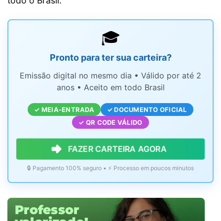
todo o Brasil.
🎓
Pronto para ter sua carteira?
Emissão digital no mesmo dia • Válido por até 2
anos • Aceito em todo Brasil
✓ MEIA-ENTRADA
✓ DOCUMENTO OFICIAL
✓ QR CODE VÁLIDO
FAZER CARTEIRA AGORA
🔒 Pagamento 100% seguro • ⚡ Processo em poucos minutos