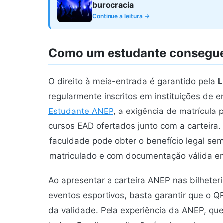
burocracia
Continue a leitura →
Como um estudante consegue
O direito à meia-entrada é garantido pela
L
regularmente inscritos em instituições de 
Estudante ANEP
, a exigência de matrícula
cursos EAD ofertados junto com a carteira.
faculdade pode obter o benefício legal se
matriculado e com documentação válida em t
Ao apresentar a carteira ANEP nas bilheter
eventos esportivos, basta garantir que o Q
da validade. Pela experiência da ANEP, qu