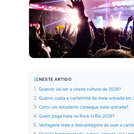
NESTE ARTIGO
Quando vai ser a virada cultural de 2026?
Quanto custa a carteirinha de meia-entrada em
Como um estudante consegue meia-entrada?
Quem paga meia no Rock in Rio 2026?
Vantagens reais e desvantagens de usar a cart
Opinião fundamentada: a meia-entrada virou pri