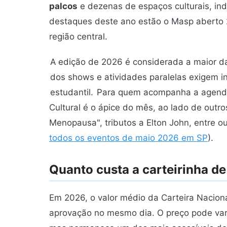
palcos
e dezenas de espaços culturais, indo
destaques deste ano estão o Masp aberto 
região central.
A edição de 2026 é considerada a maior da
dos shows e atividades paralelas exigem i
estudantil.
Para quem acompanha a agenda 
Cultural é o ápice do mês, ao lado de out
Menopausa", tributos a Elton John, entre ou
todos os eventos de maio 2026 em SP
).
Quanto custa a carteirinha d
Em 2026, o valor médio da Carteira Nacio
aprovação no mesmo dia. O preço pode va