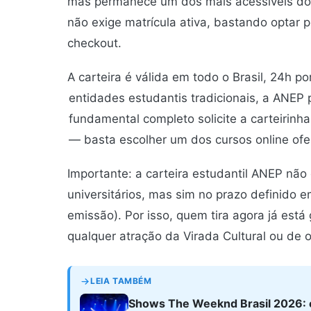
mas permanece um dos mais acessíveis do
não exige matrícula ativa, bastando optar 
checkout.
A carteira é válida em todo o Brasil, 24h p
entidades estudantis tradicionais, a ANEP
fundamental completo solicite a carteirinh
— basta escolher um dos cursos online of
Importante: a carteira estudantil ANEP não
universitários, mas sim no prazo definido 
emissão). Por isso, quem tira agora já est
qualquer atração da Virada Cultural ou de 
LEIA TAMBÉM
Shows The Weeknd Brasil 2026: c