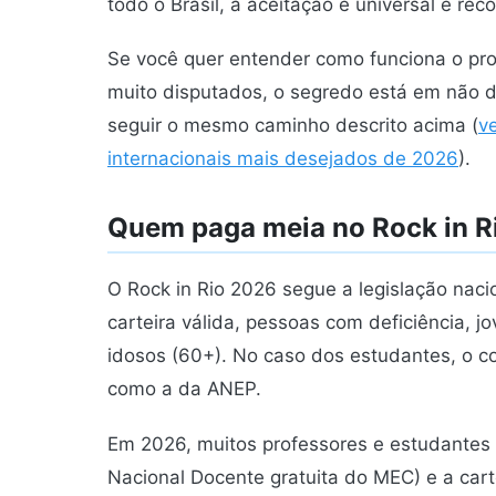
todo o Brasil, a aceitação é universal e re
Se você quer entender como funciona o pro
muito disputados, o segredo está em não d
seguir o mesmo caminho descrito acima (
v
internacionais mais desejados de 2026
).
Quem paga meia no Rock in R
O Rock in Rio 2026 segue a legislação naci
carteira válida, pessoas com deficiência, j
idosos (60+). No caso dos estudantes, o com
como a da ANEP.
Em 2026, muitos professores e estudantes r
Nacional Docente gratuita do MEC) e a carte