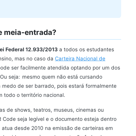
 meia-entrada?
ei Federal 12.933/2013
a todos os estudantes
ensino, mas no caso da
Carteira Nacional de
 pode ser facilmente atendida optando por um dos
 Ou seja:
mesmo quem não está cursando
m medo de ser barrado, pois estará formalmente
odo o território nacional.
ias de shows, teatros, museus, cinemas ou
R Code seja legível e o documento esteja dentro
e atua desde 2010 na emissão de carteiras em