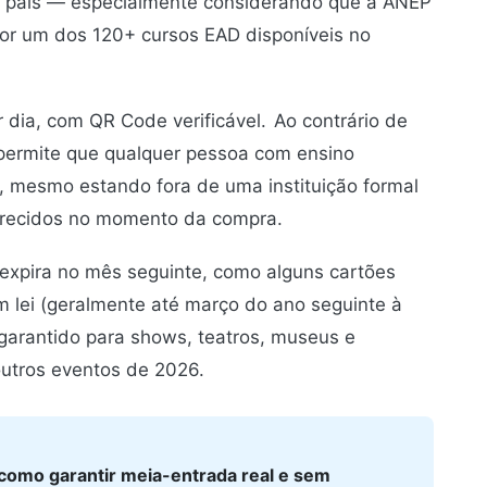
 país — especialmente considerando que a ANEP
por um dos 120+ cursos EAD disponíveis no
or dia, com QR Code verificável.
Ao contrário de
 permite que qualquer pessoa com ensino
a, mesmo estando fora de uma instituição formal
erecidos no momento da compra.
 expira no mês seguinte, como alguns cartões
em lei (geralmente até março do ano seguinte à
á garantido para shows, teatros, museus e
outros eventos de 2026.
omo garantir meia-entrada real e sem