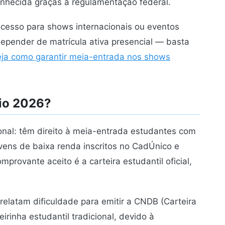
conhecida graças à regulamentação federal.
cesso para shows internacionais ou eventos
epender de matrícula ativa presencial — basta
eja como garantir meia-entrada nos shows
io 2026?
onal: têm direito à meia-entrada estudantes com
ovens de baixa renda inscritos no CadÚnico e
provante aceito é a carteira estudantil oficial,
elatam dificuldade para emitir a CNDB (Carteira
irinha estudantil tradicional, devido à