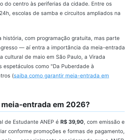
 do centro às periferias da cidade. Entre os
24h, escolas de samba e circuitos ampliados na
 história, com programação gratuita, mas parte
ngresso — aí entra a importância da meia-entrada
cultural de maio em São Paulo, a Virada
ros espetáculos como "Da Puberdade à
tros (
saiba como garantir meia-entrada em
e meia-entrada em 2026?
nal de Estudante ANEP é
R$ 39,90
, com emissão e
riar conforme promoções e formas de pagamento,