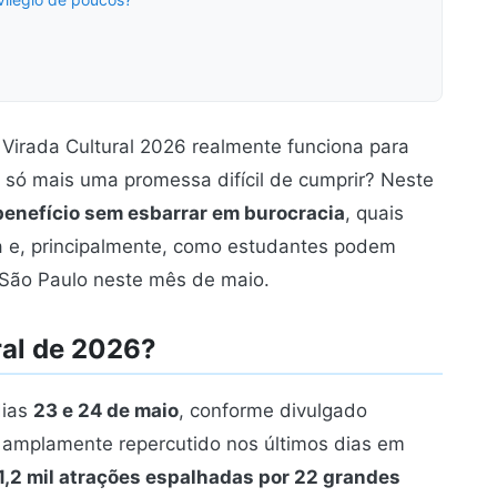
 Virada Cultural 2026 realmente funciona para
 só mais uma promessa difícil de cumprir? Neste
benefício sem esbarrar em burocracia
, quais
ha e, principalmente, como estudantes podem
 São Paulo neste mês de maio.
ral de 2026?
dias
23 e 24 de maio
, conforme divulgado
e amplamente repercutido nos últimos dias em
1,2 mil atrações espalhadas por 22 grandes