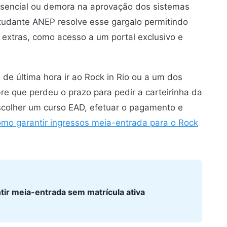
resencial ou demora na aprovação dos sistemas
studante ANEP resolve esse gargalo permitindo
 extras, como acesso a um portal exclusivo e
de última hora ir ao Rock in Rio ou a um dos
e que perdeu o prazo para pedir a carteirinha da
scolher um curso EAD, efetuar o pagamento e
omo garantir ingressos meia-entrada para o Rock
tir meia-entrada sem matrícula ativa