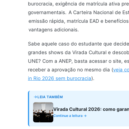
burocracia, exigência de matrícula ativa p
governamentais.
A Carteira Nacional de E
emissão rápida, matrícula EAD e benefícios
vantagens adicionais.
Sabe aquele caso do estudante que decide 
grandes shows da Virada Cultural e descobr
UNE? Com a ANEP, basta acessar o site, e
receber a aprovação no mesmo dia (
veja c
in Rio 2026 sem burocracia
).
LEIA TAMBÉM
Virada Cultural 2026: como garan
Continue a leitura →