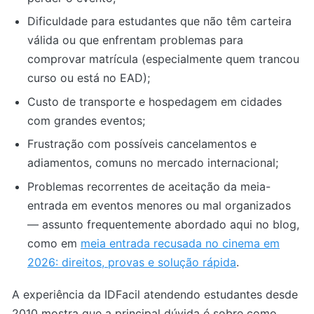
Dificuldade para estudantes que não têm carteira
válida ou que enfrentam problemas para
comprovar matrícula (especialmente quem trancou
curso ou está no EAD);
Custo de transporte e hospedagem em cidades
com grandes eventos;
Frustração com possíveis cancelamentos e
adiamentos, comuns no mercado internacional;
Problemas recorrentes de aceitação da meia-
entrada em eventos menores ou mal organizados
— assunto frequentemente abordado aqui no blog,
como em
meia entrada recusada no cinema em
2026: direitos, provas e solução rápida
.
A experiência da IDFacil atendendo estudantes desde
2010 mostra que a principal dúvida é sobre como