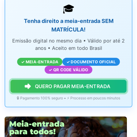
🎓
Tenha direito a meia-entrada SEM
MATRÍCULA!
Emissão digital no mesmo dia • Válido por até 2
anos • Aceito em todo Brasil
✓ MEIA-ENTRADA
✓ DOCUMENTO OFICIAL
✓ QR CODE VÁLIDO
QUERO PAGAR MEIA-ENTRADA
🔒 Pagamento 100% seguro • ⚡ Processo em poucos minutos