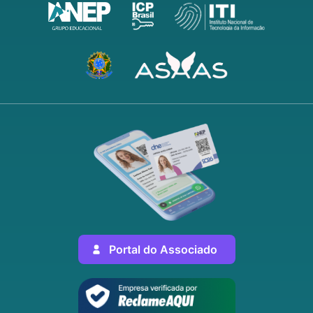
Portal do Associado