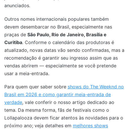
anunciados.
Outros nomes internacionais populares também
devem desembarcar no Brasil, especialmente nas
praças de
São Paulo, Rio de Janeiro, Brasília e
Curitiba
. Conforme o calendário das produtoras é
atualizado, novas datas vão sendo confirmadas, mas a
recomendação é garantir seu ingresso assim que as
vendas abrirem — especialmente se você pretende
usar a meia-entrada.
Para quem quer saber sobre
shows do The Weeknd no
Brasil em 2026 e como garantir meia-entrada de
verdade
, vale conferir o nosso artigo dedicado ao
tema. Da mesma forma, fãs de festivais como o
Lollapalooza devem ficar atentos às novidades para o
próximo ano; veja detalhes em
melhores shows