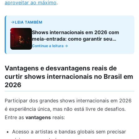
aproveitar ao máximo
.
LEIA TAMBÉM
Shows internacionais em 2026 com
meia-entrada: como garantir seu
desconto sem burocracia
Continue a leitura →
Vantagens e desvantagens reais de
curtir shows internacionais no Brasil em
2026
Participar dos grandes shows internacionais em 2026
é experiência única, mas não está livre de desafios.
Entre as
vantagens
reais:
Acesso a artistas e bandas globais sem precisar