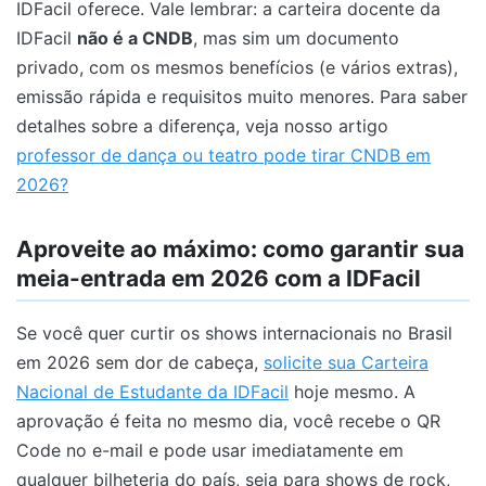
IDFacil oferece. Vale lembrar: a carteira docente da
IDFacil
não é a CNDB
, mas sim um documento
privado, com os mesmos benefícios (e vários extras),
emissão rápida e requisitos muito menores. Para saber
detalhes sobre a diferença, veja nosso artigo
professor de dança ou teatro pode tirar CNDB em
2026?
Aproveite ao máximo: como garantir sua
meia-entrada em 2026 com a IDFacil
Se você quer curtir os shows internacionais no Brasil
em 2026 sem dor de cabeça,
solicite sua Carteira
Nacional de Estudante da IDFacil
hoje mesmo. A
aprovação é feita no mesmo dia, você recebe o QR
Code no e-mail e pode usar imediatamente em
qualquer bilheteria do país, seja para shows de rock,