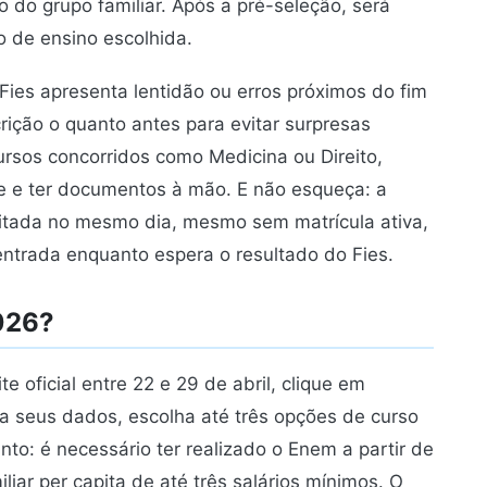
do grupo familiar. Após a pré-seleção, será
ão de ensino escolhida.
Fies apresenta lentidão ou erros próximos do fim
crição o quanto antes para evitar surpresas
rsos concorridos como Medicina ou Direito,
ade e ter documentos à mão. E não esqueça: a
citada no mesmo dia, mesmo sem matrícula ativa,
entrada enquanto espera o resultado do Fies.
026?
ite oficial entre 22 e 29 de abril, clique em
a seus dados, escolha até três opções de curso
tento: é necessário ter realizado o Enem a partir de
iar per capita de até três salários mínimos. O