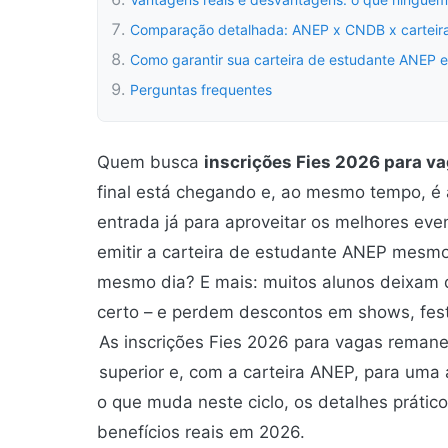
Comparação detalhada: ANEP x CNDB x carteiras
Como garantir sua carteira de estudante ANEP 
Perguntas frequentes
Quem busca
inscrições Fies 2026 para 
final está chegando e, ao mesmo tempo, é 
entrada já para aproveitar os melhores even
emitir a carteira de estudante ANEP mesmo
mesmo dia? E mais: muitos alunos deixam
certo – e perdem descontos em shows, fest
As inscrições Fies 2026 para vagas remane
superior e, com a carteira ANEP, para uma 
o que muda neste ciclo, os detalhes prático
benefícios reais em 2026.