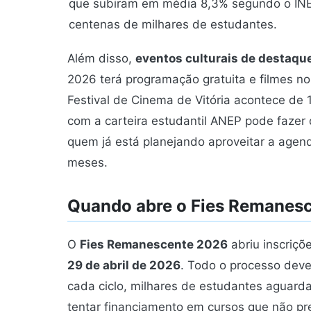
que subiram em média 8,3% segundo o INEP
centenas de milhares de estudantes.
Além disso,
eventos culturais de destaqu
2026 terá programação gratuita e filmes no 
Festival de Cinema de Vitória acontece de 1
com a carteira estudantil ANEP pode fazer 
quem já está planejando aproveitar a agen
meses.
Quando abre o Fies Remanes
O
Fies Remanescente 2026
abriu inscriçõ
29 de abril de 2026
. Todo o processo deve 
cada ciclo, milhares de estudantes aguar
tentar financiamento em cursos que não p