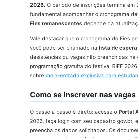
2026
. O período de inscrições termina em 
fundamental acompanhar o cronograma deta
Fies remanescentes
depende da atualização
Vale destacar que o cronograma do Fies pr
você pode ser chamado na
lista de esper
desistências ou vagas não preenchidas na 
programação gratuita do festival BIFF 202
sobre
meia-entrada exclusiva para estuda
Como se inscrever nas vagas
O passo a passo é direto: acesse o
Portal 
2026, faça login com seu cadastro gov.br, e
preencha os dados solicitados. Os documen