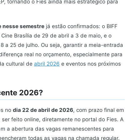
, tornando o Fies ainda mais estratégico para
e nesse semestre
já estão confirmados: o BIFF
Cine Brasília de 29 de abril a 3 de maio, e o
8 a 25 de julho. Ou seja, garantir a meia-entrada
diferença real no orçamento, especialmente para
da cultural de
abril 2026
e eventos nos próximos
cente 2026?
es no
dia 22 de abril de 2026
, com prazo final em
ser feito online, diretamente no portal do Fies. A
dam a abertura das vagas remanescentes para
reencheram todas as vagas na chamada regular.