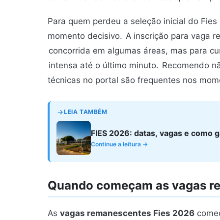
Para quem perdeu a seleção inicial do Fie
momento decisivo.
A inscrição para vaga 
concorrida em algumas áreas, mas para cu
intensa até o último minuto.
Recomendo não 
técnicas no portal são frequentes nos mome
LEIA TAMBÉM
FIES 2026: datas, vagas e como g
Continue a leitura →
Quando começam as vagas r
As
vagas remanescentes Fies 2026
começ