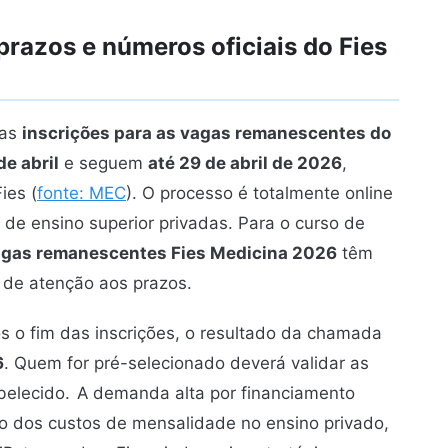
razos e números oficiais do Fies
 as
inscrições para as vagas remanescentes do
de abril
e seguem
até 29 de abril de 2026
,
ies (
fonte: MEC
). O processo é totalmente online
 de ensino superior privadas. Para o curso de
gas remanescentes Fies Medicina 2026
têm
 de atenção aos prazos.
s o fim das inscrições, o resultado da chamada
6
. Quem for pré-selecionado deverá validar as
abelecido.
A demanda alta por financiamento
o dos custos de mensalidade no ensino privado,