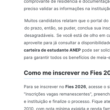
comprovante de residência e documentação 
preciso validar as informações na instituiç
Muitos candidatos relatam que o portal do 
do prazo, então, se puder, conclua sua ins
desagradáveis.
Se você está de olho em cu
aproveite para já consultar a disponibilid
carteira de estudante ANEP
pode ser soli
para garantir todos os benefícios de meia-
Como me inscrever no Fies 2
Para se inscrever no
Fies 2026
, acesse o s
"inscrições vagas remanescentes", preench
e instituição e finalize o processo. Fique a
2010, com nota mínima exigida e renda famil