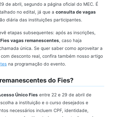
29 de abril, segundo a página oficial do MEC. É
lhado no edital, já que a
consulta de vagas
 diária das instituições participantes.
evê etapas subsequentes: após as inscrições,
a Fies vagas remanescentes
, caso haja
chamada única. Se quer saber como aproveitar a
6 com desconto real, confira também nosso artigo
ntes
na programação do evento.
 remanescentes do Fies?
Acesso Único Fies
entre 22 e 29 de abril de
scolha a instituição e o curso desejados e
tos necessários incluem CPF, identidade,