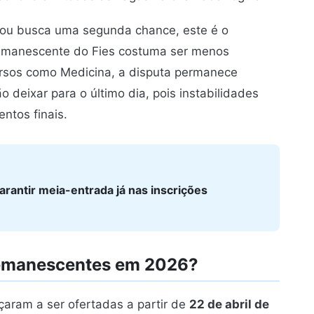
s ou busca uma segunda chance, este é o
remanescente do Fies costuma ser menos
rsos como Medicina, a disputa permanece
deixar para o último dia, pois instabilidades
ntos finais.
arantir meia-entrada já nas inscrições
emanescentes em 2026?
aram a ser ofertadas a partir de
22 de abril de