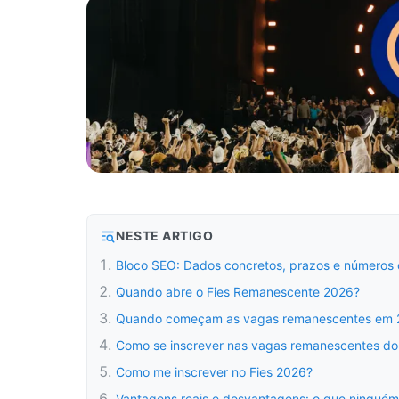
NESTE ARTIGO
Bloco SEO: Dados concretos, prazos e números o
Quando abre o Fies Remanescente 2026?
Quando começam as vagas remanescentes em 
Como se inscrever nas vagas remanescentes do
Como me inscrever no Fies 2026?
Vantagens reais e desvantagens: o que ninguém t