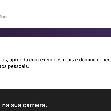
tica.
cas, aprenda com exemplos reais e domine conceit
etos pessoais.
na sua carreira.