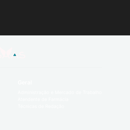
Geral
Administração e Mercado de Trabalho
Atendente de Farmácia
Técnicas de Redação