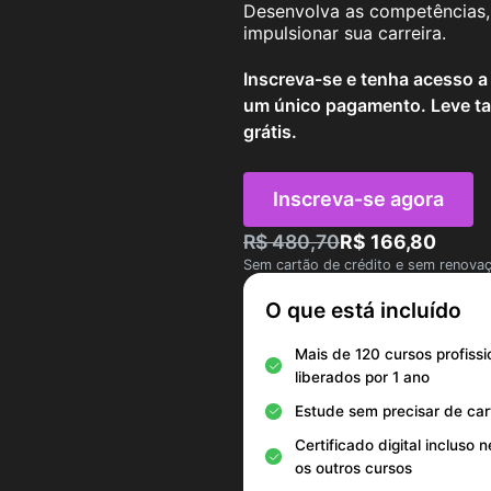
Desenvolva as competências, 
impulsionar sua carreira.
Inscreva-se e tenha acesso a
um único pagamento. Leve ta
grátis.
Inscreva-se agora
R$ 480,70
R$ 166,80
Sem cartão de crédito e sem renova
O que está incluído
Mais de 120 cursos profissi
liberados por 1 ano
Estude sem precisar de car
Certificado digital incluso 
os outros cursos