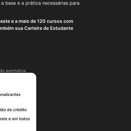
a base e a prática necessárias para
 este e a mais de 120 cursos com
mbém sua Carteira de Estudante
ção automática.
onalizantes
tão de crédito
neste e em todos