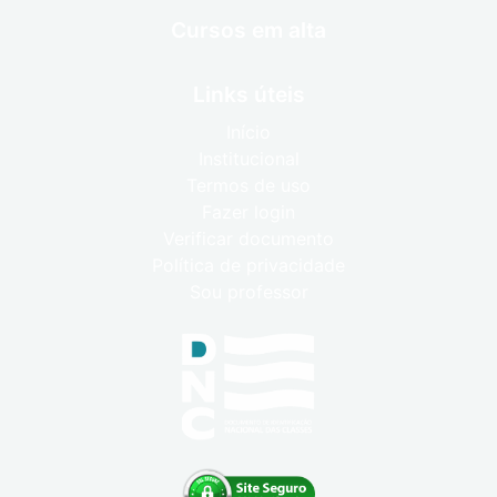
Cursos em alta
Links úteis
Início
Institucional
Termos de uso
Fazer login
Verificar documento
Política de privacidade
Sou professor