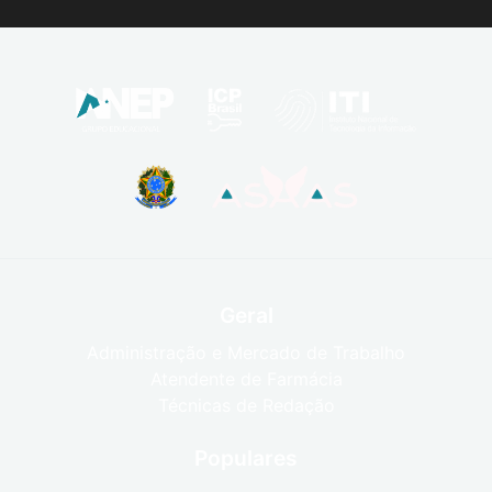
Geral
Administração e Mercado de Trabalho
Atendente de Farmácia
Técnicas de Redação
Populares