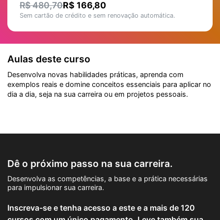
R$ 480,70
R$ 166,80
Sem cartão de crédito e sem renovação automática.
Aulas deste curso
Desenvolva novas habilidades práticas, aprenda com
exemplos reais e domine conceitos essenciais para aplicar no
dia a dia, seja na sua carreira ou em projetos pessoais.
Dê o próximo passo na sua carreira.
Desenvolva as competências, a base e a prática necessárias
para impulsionar sua carreira.
Inscreva-se e tenha acesso a este e a mais de 120
cursos com um único pagamento. Leve também sua