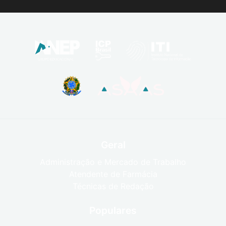
Geral
Administração e Mercado de Trabalho
Atendente de Farmácia
Técnicas de Redação
Populares