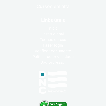
Cursos em alta
Links úteis
Início
Institucional
Termos de uso
Fazer login
Verificar documento
Política de privacidade
Sou professor