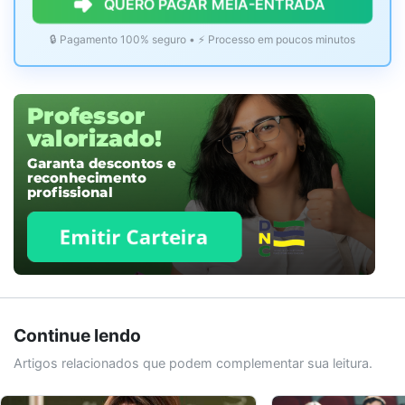
QUERO PAGAR MEIA-ENTRADA
🔒 Pagamento 100% seguro • ⚡ Processo em poucos minutos
Continue lendo
Artigos relacionados que podem complementar sua leitura.