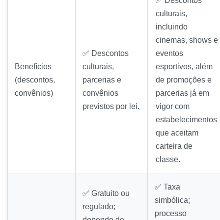
✅ Descontos
culturais,
incluindo
cinemas, shows e
✅ Descontos
eventos
Benefícios
culturais,
esportivos, além
(descontos,
parcerias e
de promoções e
convênios)
convênios
parcerias já em
previstos por lei.
vigor com
estabelecimentos
que aceitam
carteira de
classe.
✅ Taxa
✅ Gratuito ou
simbólica;
regulado;
processo
depende de