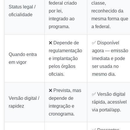
federal criado
classe,
Status legal /
por lei,
reconhecido da
oficialidade
integrado ao
mesma forma que
programa.
a federal.
❌ Depende de
✅ Disponível
regulamentação
agora — emissão
Quando entra
e implantação
imediata e pode
em vigor
pelos órgãos
ser usada no
oficiais.
mesmo dia.
❌ Prevista, mas
✅ Versão digital
Versão digital /
depende de
rápida, acessível
rapidez
integração e
via portal/app.
cronograma.