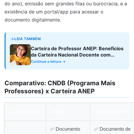
do ano), emissão sem grandes filas ou burocracia, e a
existência de um portal/app para acessar o
documento digitalmente.
LEIA TAMBÉM
Carteira de Professor ANEP: Benefícios
da Carteira Nacional Docente com
Versão Digital
Continue a leitura →
Comparativo: CNDB (Programa Mais
Professores) x Carteira ANEP
Característica
CNDB
Carteira ANEP
✅ Documento
✅ Documento de