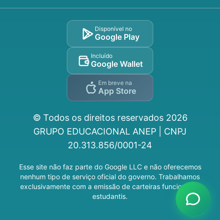
Disponível no
Google Play
Incluído
Google Wallet
Em breve na
App Store
© Todos os direitos reservados
2026
GRUPO EDUCACIONAL ANEP | CNPJ
20.313.856/0001-24
Esse site não faz parte do Google LLC e não oferecemos
nenhum tipo de serviço oficial do governo. Trabalhamos
exclusivamente com a emissão de carteiras funcionais e
estudantis.