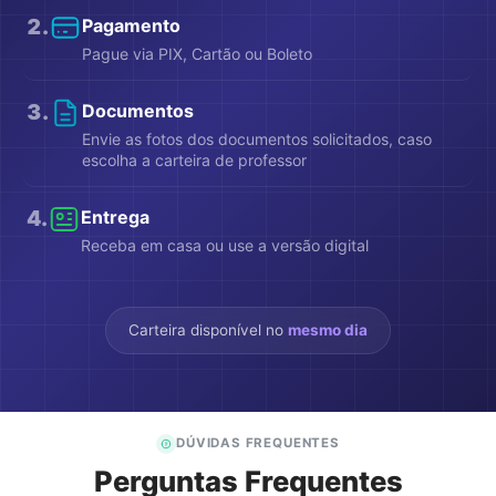
2
.
Pagamento
Pague via PIX, Cartão ou Boleto
3
.
Documentos
Envie as fotos dos documentos solicitados, caso
escolha a carteira de professor
4
.
Entrega
Receba em casa ou use a versão digital
Carteira disponível no
mesmo dia
DÚVIDAS FREQUENTES
Perguntas Frequentes