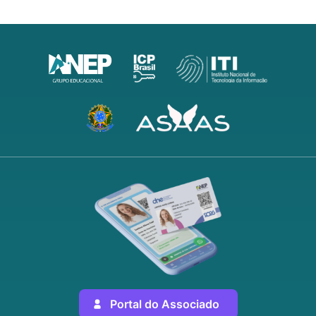
Portal do Associado