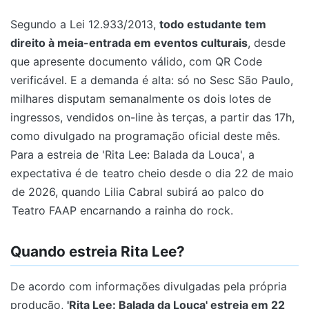
Segundo a Lei 12.933/2013,
todo estudante tem
direito à meia-entrada em eventos culturais
, desde
que apresente documento válido, com QR Code
verificável. E a demanda é alta: só no Sesc São Paulo,
milhares disputam semanalmente os dois lotes de
ingressos, vendidos on-line às terças, a partir das 17h,
como divulgado na programação oficial deste mês.
Para a estreia de 'Rita Lee: Balada da Louca', a
expectativa é de
teatro cheio desde o dia 22 de maio
de 2026, quando Lilia Cabral subirá ao palco do
Teatro FAAP encarnando a rainha do rock.
Quando estreia Rita Lee?
De acordo com informações divulgadas pela própria
produção,
'Rita Lee: Balada da Louca' estreia em 22