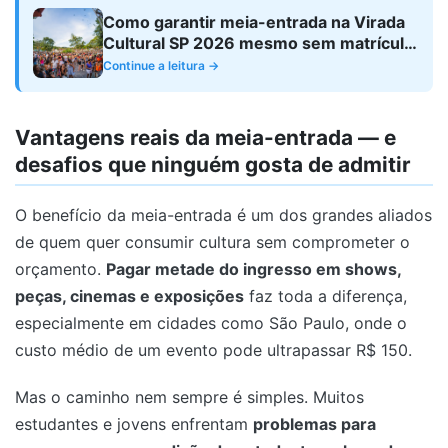
Como garantir meia-entrada na Virada
Cultural SP 2026 mesmo sem matrícula
ativa
Continue a leitura →
Vantagens reais da meia-entrada — e
desafios que ninguém gosta de admitir
O benefício da meia-entrada é um dos grandes aliados
de quem quer consumir cultura sem comprometer o
orçamento.
Pagar metade do ingresso em shows,
peças, cinemas e exposições
faz toda a diferença,
especialmente em cidades como São Paulo, onde o
custo médio de um evento pode ultrapassar R$ 150.
Mas o caminho nem sempre é simples. Muitos
estudantes e jovens enfrentam
problemas para