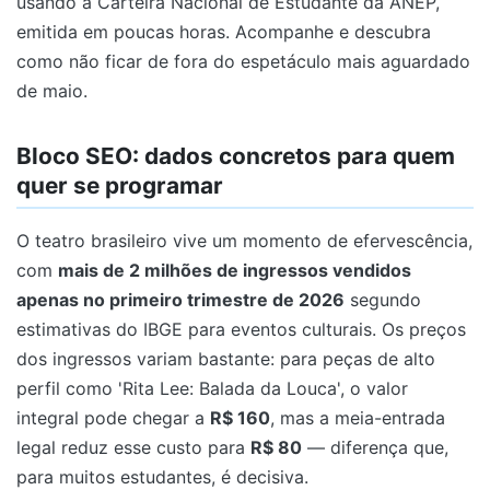
usando a Carteira Nacional de Estudante da ANEP,
emitida em poucas horas. Acompanhe e descubra
como não ficar de fora do espetáculo mais aguardado
de maio.
Bloco SEO: dados concretos para quem
quer se programar
O teatro brasileiro vive um momento de efervescência,
com
mais de 2 milhões de ingressos vendidos
apenas no primeiro trimestre de 2026
segundo
estimativas do IBGE para eventos culturais. Os preços
dos ingressos variam bastante: para peças de alto
perfil como 'Rita Lee: Balada da Louca', o valor
integral pode chegar a
R$ 160
, mas a meia-entrada
legal reduz esse custo para
R$ 80
— diferença que,
para muitos estudantes, é decisiva.