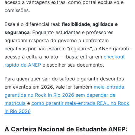
acesso a vantagens extras, como portal exclusivo e
comissões.
Esse é o diferencial real:
flexibilidade, agilidade e
segurança
. Enquanto estudantes e professores
aguardam resposta do governo ou enfrentam
negativas por não estarem "regulares", a ANEP garante
acesso à cultura no ato — basta entrar em
checkout
rápido da ANEP
e escolher seu documento.
Para quem quer sair do sufoco e garantir descontos
em eventos em 2026, vale ler também
meia-entrada
garantida no Rock in Rio 2026 sem depender de
matrícula
e
como garantir meia-entrada REAL no Rock
in Rio 2026
.
A Carteira Nacional de Estudante ANEP: