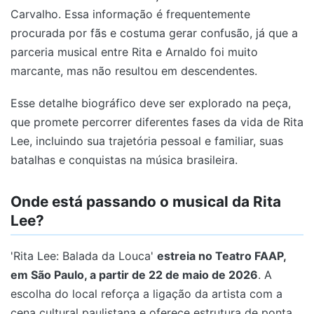
Carvalho. Essa informação é frequentemente
procurada por fãs e costuma gerar confusão, já que a
parceria musical entre Rita e Arnaldo foi muito
marcante, mas não resultou em descendentes.
Esse detalhe biográfico deve ser explorado na peça,
que promete percorrer diferentes fases da vida de Rita
Lee, incluindo sua trajetória pessoal e familiar, suas
batalhas e conquistas na música brasileira.
Onde está passando o musical da Rita
Lee?
'Rita Lee: Balada da Louca'
estreia no Teatro FAAP,
em São Paulo, a partir de 22 de maio de 2026
. A
escolha do local reforça a ligação da artista com a
cena cultural paulistana e oferece estrutura de ponta