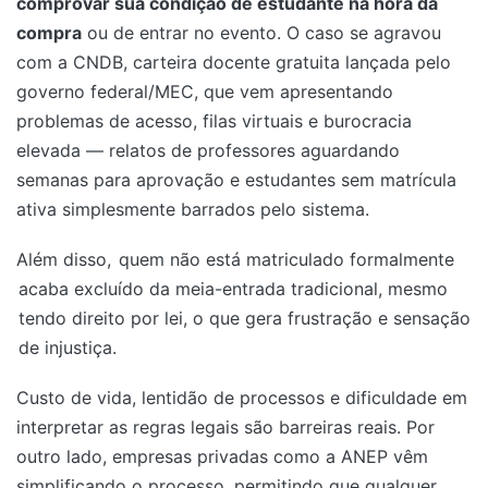
comprovar sua condição de estudante na hora da
compra
ou de entrar no evento. O caso se agravou
com a CNDB, carteira docente gratuita lançada pelo
governo federal/MEC, que vem apresentando
problemas de acesso, filas virtuais e burocracia
elevada — relatos de professores aguardando
semanas para aprovação e estudantes sem matrícula
ativa simplesmente barrados pelo sistema.
Além disso,
quem não está matriculado formalmente
acaba excluído da meia-entrada tradicional, mesmo
tendo direito por lei, o que gera frustração e sensação
de injustiça.
Custo de vida, lentidão de processos e dificuldade em
interpretar as regras legais são barreiras reais. Por
outro lado, empresas privadas como a ANEP vêm
simplificando o processo, permitindo que qualquer