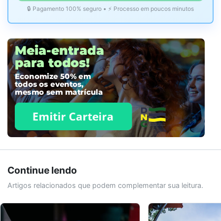
🔒 Pagamento 100% seguro • ⚡ Processo em poucos minutos
Continue lendo
Artigos relacionados que podem complementar sua leitura.