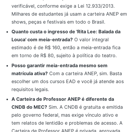
verificável, conforme exige a Lei 12.933/2013.
Milhares de estudantes já usam a carteira ANEP em
shows, peças e festivais em todo o Brasil.
Quanto custa o ingresso de 'Rita Lee: Balada da
Louca' com meia-entrada?
O valor integral
estimado é de R$ 160, então a meia-entrada fica
em torno de R$ 80, sujeito à política do teatro.
Posso garantir meia-entrada mesmo sem
matrícula ativa?
Com a carteira ANEP, sim. Basta
escolher um dos cursos EAD e você já atende aos
requisitos legais.
A Carteira de Professor ANEP é diferente da
CNDB do MEC?
Sim. A CNDB é gratuita e emitida
pelo governo federal, mas exige vínculo ativo e
tem relatos de lentidão e problemas de acesso. A
Carteira de Professor ANEP é privada, aprovada