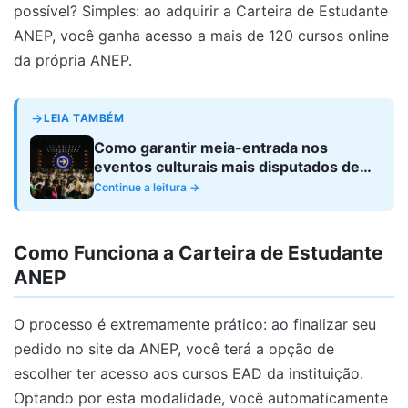
possível? Simples: ao adquirir a Carteira de Estudante
ANEP, você ganha acesso a mais de 120 cursos online
da própria ANEP.
LEIA TAMBÉM
Como garantir meia-entrada nos
eventos culturais mais disputados de
São Paulo e Rio em 2026
Continue a leitura →
Como Funciona a Carteira de Estudante
ANEP
O processo é extremamente prático: ao finalizar seu
pedido no site da ANEP, você terá a opção de
escolher ter acesso aos cursos EAD da instituição.
Optando por esta modalidade, você automaticamente