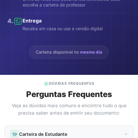
escolha a carteira de professor
4
.
Entrega
Receba em casa ou use a versão digital
Carteira disponível no
mesmo dia
DÚVIDAS FREQUENTES
Perguntas Frequentes
Veja as dúvidas mais comuns e encontre tudo o que
precisa saber antes de emitir seu documento:
Carteira de Estudante