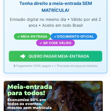
Tenha direito a meia-entrada SEM
MATRÍCULA!
Emissão digital no mesmo dia • Válido por até 2
anos • Aceito em todo Brasil
✓ MEIA-ENTRADA
✓ DOCUMENTO OFICIAL
✓ QR CODE VÁLIDO
QUERO PAGAR MEIA-ENTRADA
🔒 Pagamento 100% seguro • ⚡ Processo em poucos minutos