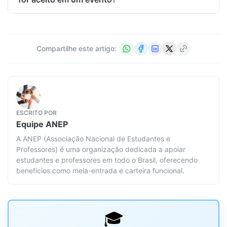
Compartilhe este artigo:
ESCRITO POR
Equipe
ANEP
A ANEP (Associação Nacional de Estudantes e
Professores) é uma organização dedicada a apoiar
estudantes e professores em todo o Brasil, oferecendo
benefícios como meia-entrada e carteira funcional.
🎓