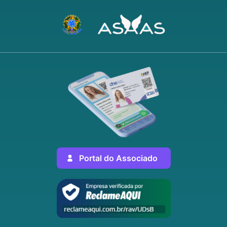
Portal do Associado