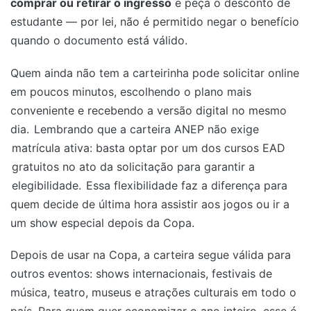
comprar ou retirar o ingresso
e peça o desconto de
estudante — por lei, não é permitido negar o benefício
quando o documento está válido.
Quem ainda não tem a carteirinha pode solicitar online
em poucos minutos, escolhendo o plano mais
conveniente e recebendo a versão digital no mesmo
dia.
Lembrando que a carteira ANEP não exige
matrícula ativa: basta optar por um dos cursos EAD
gratuitos no ato da solicitação para garantir a
elegibilidade.
Essa flexibilidade faz a diferença para
quem decide de última hora assistir aos jogos ou ir a
um show especial depois da Copa.
Depois de usar na Copa, a carteira segue válida para
outros eventos: shows internacionais, festivais de
música, teatro, museus e atrações culturais em todo o
país. Para quem quer economizar o ano inteiro, esse é