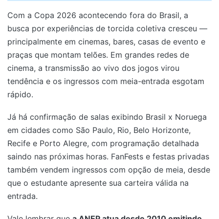
Com a Copa 2026 acontecendo fora do Brasil, a
busca por experiências de torcida coletiva cresceu —
principalmente em cinemas, bares, casas de evento e
praças que montam telões. Em grandes redes de
cinema, a transmissão ao vivo dos jogos virou
tendência e os ingressos com meia-entrada esgotam
rápido.
Já há confirmação de salas exibindo Brasil x Noruega
em cidades como São Paulo, Rio, Belo Horizonte,
Recife e Porto Alegre, com programação detalhada
saindo nas próximas horas. FanFests e festas privadas
também vendem ingressos com opção de meia, desde
que o estudante apresente sua carteira válida na
entrada.
Vale lembrar que
a ANEP atua desde 2010 emitindo