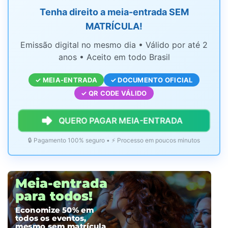
Tenha direito a meia-entrada SEM
MATRÍCULA!
Emissão digital no mesmo dia • Válido por até 2
anos • Aceito em todo Brasil
✓ MEIA-ENTRADA
✓ DOCUMENTO OFICIAL
✓ QR CODE VÁLIDO
QUERO PAGAR MEIA-ENTRADA
🔒 Pagamento 100% seguro • ⚡ Processo em poucos minutos