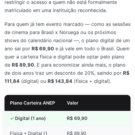
restringir o acesso a quem não está formalmente
matriculado em uma instituição reconhecida.
Para quem já tem evento marcado — como as sessões
de cinema para Brasil x Noruega ou os próximos
shows do calendário nacional —, o plano digital de um
ano sai por
R$ 69,90
e já vale em todo o Brasil. Quem
quer a carteira física e digital pode optar pelo plano
de
R$ 89,90
. E para economizar ainda mais, o plano
de dois anos traz um desconto de 20%, saindo por
R$
111,84
(digital) ou
R$ 143,84
(física + digital).
Plano Carteira ANEP
Valor
Digital (1 ano)
R$ 69,90
Física + Digital (1
R$ 89,90