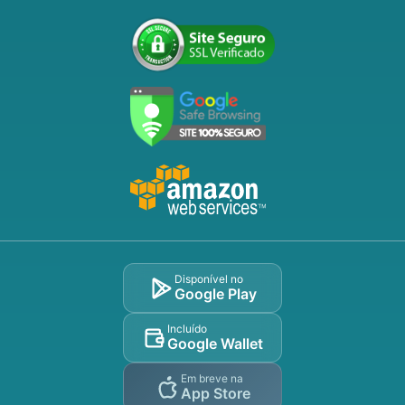
Disponível no
Google Play
Incluído
Google Wallet
Em breve na
App Store