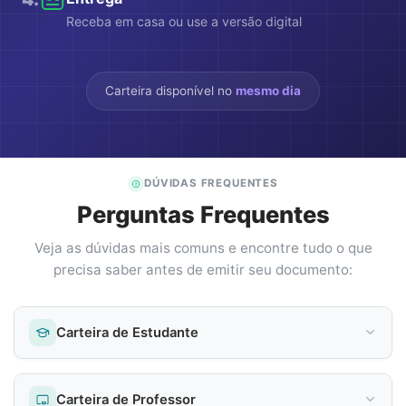
Receba em casa ou use a versão digital
Carteira disponível no
mesmo dia
DÚVIDAS FREQUENTES
Perguntas Frequentes
Veja as dúvidas mais comuns e encontre tudo o que
precisa saber antes de emitir seu documento:
Carteira de Estudante
Carteira de Professor