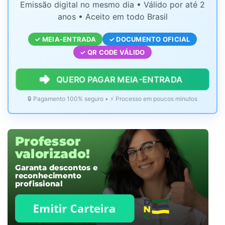
Emissão digital no mesmo dia • Válido por até 2
anos • Aceito em todo Brasil
✓ MEIA-ENTRADA
✓ DOCUMENTO OFICIAL
✓ QR CODE VÁLIDO
QUERO PAGAR MEIA-ENTRADA
🔒 Pagamento 100% seguro • ⚡ Processo em poucos minutos