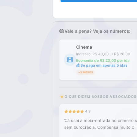
🤔 Vale a pena? Veja os números:
Cinema
Ingresso: R$ 40,00 → R$ 20,00
Economia de R$ 20,00 por ida
💰
Se paga em apenas 5 idas
~3 MESES
O QUE DIZEM NOSSOS ASSOCIADOS
4.8
"
Já usei a meia-entrada no primeiro s
sem burocracia. Compensa muito o i