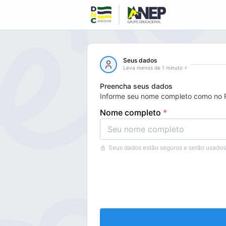
Seus dados
Leva menos de 1 minuto ⚡
Preencha seus dados
Informe seu nome completo como no
Nome completo
*
Seus dados estão seguros e serão usado