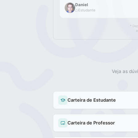
Daniel
Estudante
* Dep
a
Veja as dúv
Carteira de Estudante
Carteira de Professor